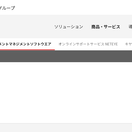
このページの本文へ
グループ
ソリューション
商品・サービス
ュメントマネジメントソフトウエア
オンラインサポートサービス NETEYE
キヤ