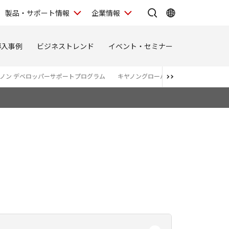
製品・サポート情報
企業情報
導入事例
ビジネストレンド
イベント・セミナー
ノン デベロッパーサポートプログラム
キヤノングローバルサービス
POP