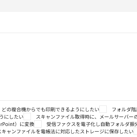
どの複合機からでも印刷できるようにしたい
フォルダ階
うにしたい
スキャンファイル取得時に、メールサーバー
erPoint）に変換
受信ファクスを電子化し自動フォルダ振
スキャンファイルを電帳法に対応したストレージに保存したい