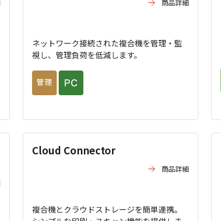
細
商品詳細
ネットワーク接続された複合機を管理・監
視し、管理負荷を低減します。
Cloud Connector
商品詳細
細
複合機とクラウドストレージを簡単連携。