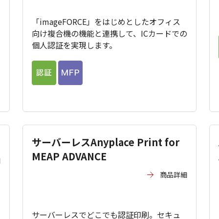
「imageFORCE」をはじめとしたオフィス
向け複合機の機能と連携して、ICカードでの
タ
個人認証を実現します。
サーバーレスAnyplace Print for
MEAP ADVANCE
細
商品詳細
憶
サーバーレスでどこでも認証印刷。セキュ