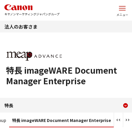
このページの本文へ
キヤノンマーケティングジャパングループ
メニュー
法人のお客さま
特長 imageWARE Document
Manager Enterprise
現在のコンテンツ
特長 imageWARE Document 
特長
コンテンツメニュー
oup
特長 imageWARE Document Manager Enterprise