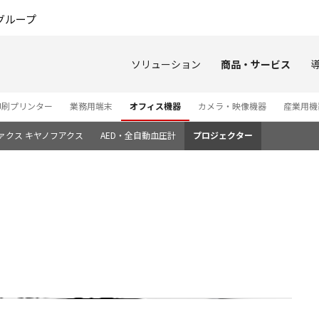
このページの本文へ
グループ
ソリューション
商品・サービス
印刷プリンター
業務用端末
オフィス機器
カメラ・映像機器
産業用機
ァクス キヤノフアクス
AED・全自動血圧計
プロジェクター