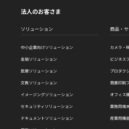
の
現
法人のお客さま
在
位
置
ソリューション
商品・サ
中小企業向けソリューション
カメラ・
金融ソリューション
ビジネス
医療ソリューション
プロダク
文教ソリューション
商業印刷
イメージングソリューション
オフィス
セキュリティソリューション
業務用端
ドキュメントソリューション
産業用機