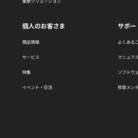
業務ソリューション
個人のお客さま
サポー
商品情報
よくある
サービス
マニュア
特集
ソフトウ
イベント・交流
修理メン