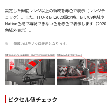
設定した輝度レンジ以上の領域を赤色で表示（レンジチ
ェック）。また、ITU-R BT.2020設定時、BT.709色域や
Native色域で再現できない色を赤色で表示します（2020
色域外表示）。
領域内はモノクロ表示となります。
※
ピクセル値チェック