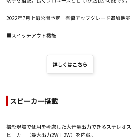
端子を搭載。長くプロユースとしての使用が可能です。
2022年7月上旬公開予定 有償アップグレード追加機能
■スイッチアウト機能
詳しくはこちら
スピーカー搭載
撮影現場で使用を考慮した大音量出力できるステレオス
ピーカー（最大出力2W＋2W）を内蔵。