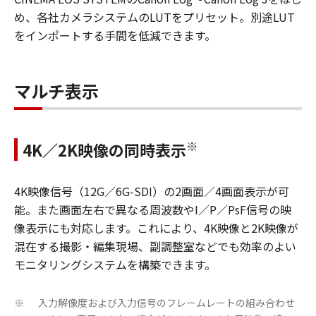
め、各社カメラシステムのLUTをプリセット。別途LUT
をインポートする手間を低減できます。
マルチ表示
※
4K／2K映像の同時表示
4K映像信号（12G／6G-SDI）の2画面／4画面表示が可
能。また画面左右で異なる周波数やI／P／PsF信号の映
像表示にも対応します。これにより、4K映像と2K映像が
混在する撮影・編集現場、副調整室などでも効率のよい
モニタリングシステムを構築できます。
入力解像度および入力信号のフレームレートの組み合わせ
※