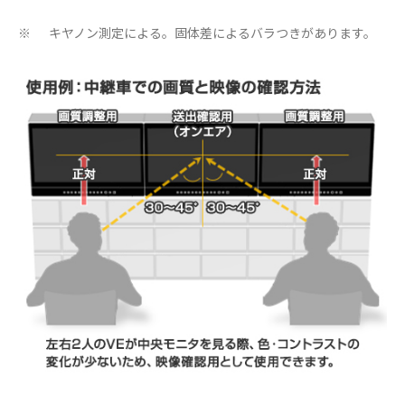
キヤノン測定による。固体差によるバラつきがあります。
※