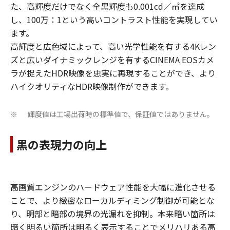
た、高輝度だけでなく全黒輝度も0.001cd／㎡を達成
し、100万：1という高いコントラスト性能を実現してい
ます。
高輝度と広色域によって、高い光学性能を有する4Kレン
ズと広いダイナミックレンジを有するCINEMA EOSカメ
ラが捉えたHDR映像を忠実に再現することができ、より
ハイクオリティなHDR映像制作ができます。
輝度値は工場出荷時の標準値で、保証値ではありません。
※
黒の表現力の向上
高画質エンジンのハードウェア性能を大幅に進化させる
ことで、より緻密なローカルディミング制御が可能とな
り、明部と暗部の境界の光漏れを抑制。本来暗い箇所は
暗く明るい箇所は明るく表示することでメリハリある高