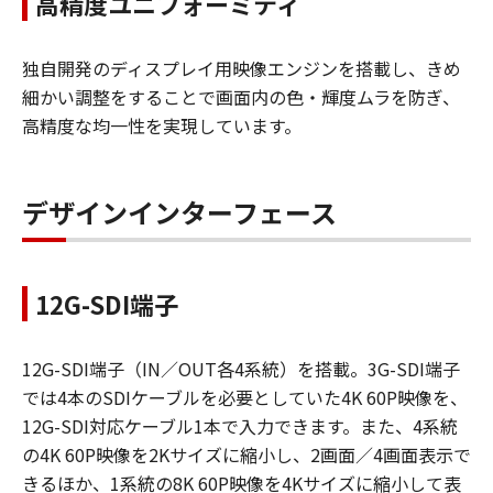
高精度ユニフォーミティ
独自開発のディスプレイ用映像エンジンを搭載し、きめ
細かい調整をすることで画面内の色・輝度ムラを防ぎ、
高精度な均一性を実現しています。
デザインインターフェース
12G-SDI端子
12G-SDI端子（IN／OUT各4系統）を搭載。3G-SDI端子
では4本のSDIケーブルを必要としていた4K 60P映像を、
12G-SDI対応ケーブル1本で入力できます。また、4系統
の4K 60P映像を2Kサイズに縮小し、2画面／4画面表示で
きるほか、1系統の8K 60P映像を4Kサイズに縮小して表