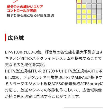
広色域
DP-V1830はLEDの色、輝度等の各性能を最大限引き出す
キヤノン独自のバックライトシステムを搭載することで
更なる広色域化を実現。
HDTV放送規格ITU-R BT.709やUHDTV放送規格のITU-R
BT.2020、デジタルシネマ規格DCI-P3やAMPASが提唱す
るカラーマネジメント規格ACESの伝送規格ACESproxyに
対応し、放送やシネマの映像制作において、広色域映像
が持つ色を忠実に再現することができます。