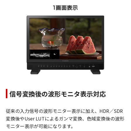
信号変換後の波形モニタ表示対応
従来の入力信号の波形モニター表示に加え、HDR／SDR
変換後やUser LUTによるガンマ変換、色域変換後の波形
モニター表示が可能になります。