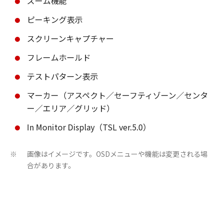
ズーム機能
ピーキング表示
スクリーンキャプチャー
フレームホールド
テストパターン表示
マーカー（アスペクト／セーフティゾーン／センタ
ー／エリア／グリッド）
In Monitor Display（TSL ver.5.0）
画像はイメージです。OSDメニューや機能は変更される場
※
合があります。