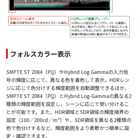
フォルスカラー表示
SMPTE ST 2084（PQ）やHybrid Log Gammaの入力信
号の輝度に応じて、異なる色を着色して表示。HDRレン
ジに応じて色分けする輝度範囲を自動調整できるほか、
SMPTE ST 2084（PQ）とHybrid Log-Gammaの異なる2
種類の輝度範囲を設定し、シーンに応じて使い分けるこ
とが可能です。また、HDR領域とSDR領域の輝度境界の
設定（100／200cd／m²）や、SDR領域を異なる2種類の
色で色分けするなど、輝度範囲をより柔軟かつ簡単に設
定・確認できます。