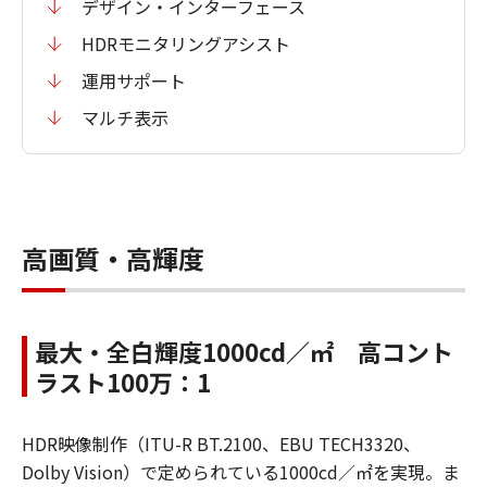
デザイン・インターフェース
HDRモニタリングアシスト
運用サポート
マルチ表示
高画質・高輝度
最大・全白輝度1000cd／㎡ 高コント
ラスト100万：1
HDR映像制作（ITU-R BT.2100、EBU TECH3320、
Dolby Vision）で定められている1000cd／㎡を実現。ま