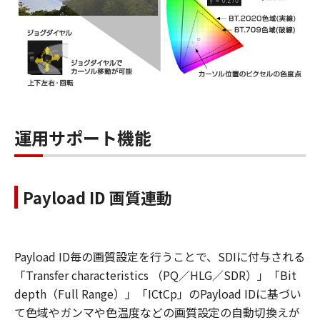
運用サポート機能
Payload ID 画質連動
Payload ID毎の画質設定を行うことで、SDIに付与される
「Transfer characteristics （PQ／HLG／SDR）」「Bit
depth（Full Range）」「ICtCp」のPayload IDに基づい
て色域やガンマや色温度などの画質設定の自動切換えが