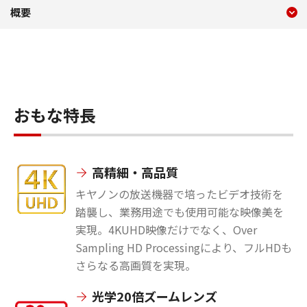
現在のコンテンツ
CR-N100
概要
コンテンツメニュー
おもな特長
高精細・高品質
キヤノンの放送機器で培ったビデオ技術を
踏襲し、業務用途でも使用可能な映像美を
実現。4KUHD映像だけでなく、Over
Sampling HD Processingにより、フルHDも
さらなる高画質を実現。
光学20倍ズームレンズ