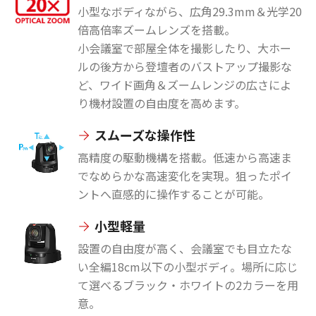
小型なボディながら、広角29.3mm＆光学20
倍高倍率ズームレンズを搭載。
小会議室で部屋全体を撮影したり、大ホー
ルの後方から登壇者のバストアップ撮影な
ど、ワイド画角＆ズームレンジの広さによ
り機材設置の自由度を高めます。
スムーズな操作性
高精度の駆動機構を搭載。低速から高速ま
でなめらかな高速変化を実現。狙ったポイ
ントへ直感的に操作することが可能。
小型軽量
設置の自由度が高く、会議室でも目立たな
い全編18cm以下の小型ボディ。場所に応じ
て選べるブラック・ホワイトの2カラーを用
意。