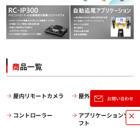
商品一覧
屋内リモートカメラ
屋外リモートカメラ
お問い合わせ
お問
コントローラー
アプリケーションソ
フト