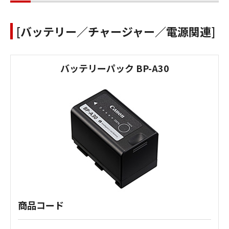
[バッテリー／チャージャー／電源関連]
バッテリーパック BP-A30
商品コード