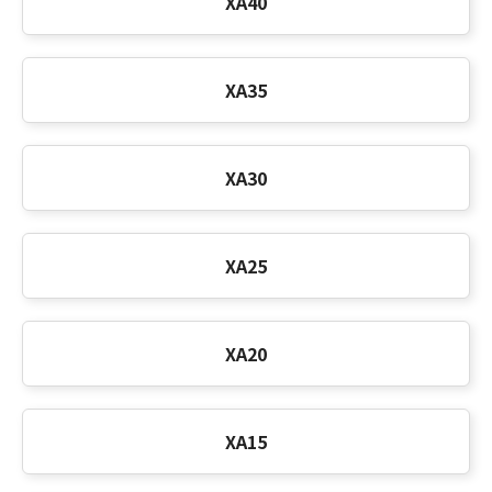
XA40
XA35
XA30
XA25
XA20
XA15