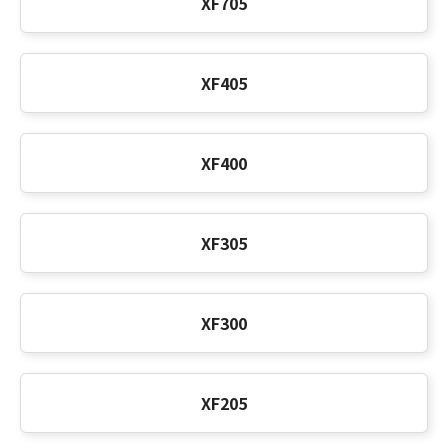
XF705
XF405
XF400
XF305
XF300
XF205