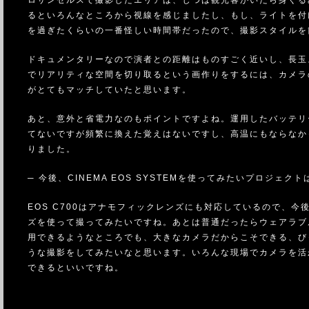
ロサンゼルスで撮影したエリアは、じつは観光客がいたら身ぐる
るといろんなところから視線を感じましたし、もし、ライトを付
を過ぎたくらいの一番怪しい時間帯だったので、撮影スタイルを
ドキュメンタリーなので演者との距離はものすごく近いし、長玉
でリアリティな空間を切り取るという画作りをするには、カメラ
がとてもマッチしていたと思います。
あと、意外と省電力なのもポイントですよね。運用したバッテリ
てないですが頻繁に換えた覚えはないですし、高温にもならなか
りました。
─ 今後、CINEMA EOS SYSTEMを使ってみたいプロジェク
EOS C700はアナモフィックレンズにも対応しているので、今
ズを使って撮ってみたいですね。あとは普通だったらウェアラブ
用できるようなところでも、大きなカメラだからこそできる、び
うな撮影をしてみたいなと思います。いろんな現場でカメラを活
できるといいですね。