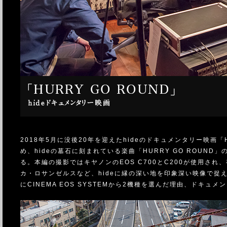
2018年5月に没後20年を迎えたhideのドキュメンタリー映画
め、hideの墓石に刻まれている楽曲「HURRY GO ROU
る。本編の撮影ではキヤノンのEOS C700とC200が使用さ
カ・ロサンゼルスなど、hideに縁の深い地を印象深い映像で
にCINEMA EOS SYSTEMから2機種を選んだ理由、ドキ