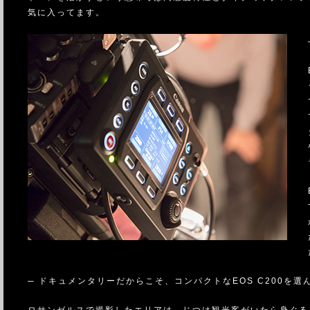
気に入ってます。
─ ドキュメンタリーだからこそ、コンパクトなEOS C200を