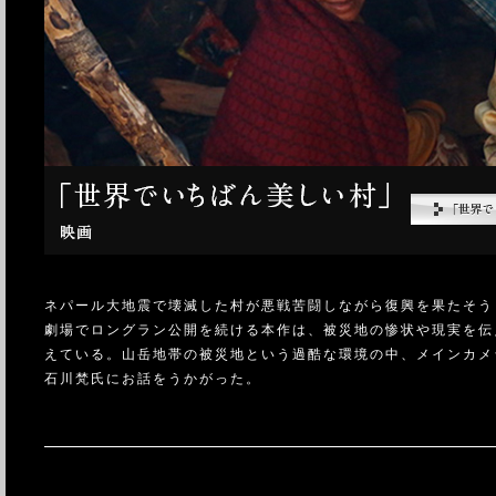
ネパール大地震で壊滅した村が悪戦苦闘しながら復興を果たそう
劇場でロングラン公開を続ける本作は、被災地の惨状や現実を伝
えている。山岳地帯の被災地という過酷な環境の中、メインカメラとし
石川梵氏にお話をうかがった。