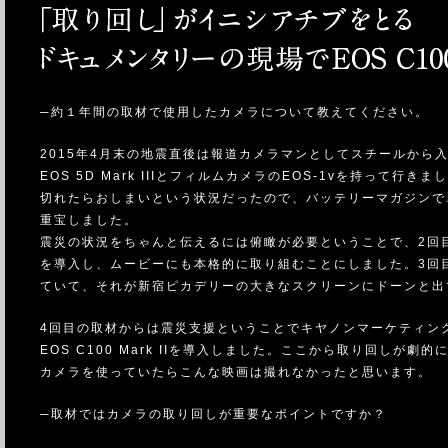
─約１年間の取材で使用したカメラについて教えてください。
2015年4月末の地震直後は報道カメラマンとしてスチールから
EOS 5D Mark IIIとフィルムカメラのEOS-1vを持って
切れたらおしまいという状況だったので、バッテリーマガジンで
重宝しました。
震災の状況をちゃんと伝えるには俯瞰が必要ということで、2回
を導入し、ムービーにも本格的に取り組むことにしました。3回目
ていて、それが新宿ピカデリーの大きなスクリーンにドーンと出
4回目の取材からは震災支援ということでキヤノンマーケティン
EOS C100 Mark IIを導入しました。ここから取り回しが
カメラを使っていたらこんな映画は撮れなかったと思います。
─取材ではカメラの取り回しが重要なポイントですか？