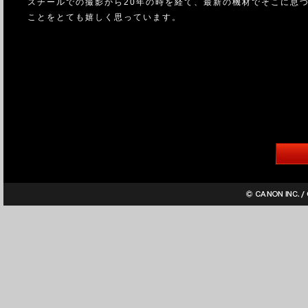
スチールでの撮影から20年の時を経て、最新の機材でそこに息
ことをとても嬉しく思っています。