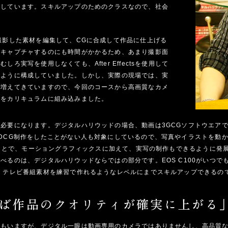
加しています。スキルアップのためのクラスなので、社会
撮影した素材を編集して、CGに合成して作品に仕上げる
オキャプチャするのにも時間がかかるため、あまり撮影面
ろ実写を使用しなくても、After Effectsを使用して
るように構成していました。しかし、実際の現場では、実
が増えてきていますので、今回のコースから高画質なカメ
容をカリキュラムに組み込みました。
必要になります。デジタルハリウッドの場合、動画は3GCGソフトウエア
DCG制作をしたことがない人も対象にしているので、写真やイラストを動
したことで、モーショングラフィックスに加えて、実写の制作もできるように発
べるのは、デジタルハリウッドならではの部分です。EOS C100がいつで
、テレビ番組素材を練習で作れるようなレベルにまでスキルアップできるの
もいますが、デジタル一眼は動画専用のカメラではありませんし、高品質な動画