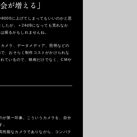
8000に上げてしまってもいいのかと思
したが、＋24dBになっても荒れなか
時は困るかもしれませんね。
、カメラ、データメディア、照明などの
場で、おそらく制作コストがかけられな
れているので、映画だけでなく、CMや
のが第一印象。こういうカメラを、自分
す」
高性能なカメラでありながら、コンパク