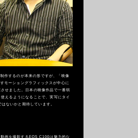
で制作するのが本来の形ですが、「映像
かすモーショングラフィックスが中心に
展させました。日本の映像作品で一番弱
も使えるようになることで、実写にタイ
ではないかと期待しています。
を撮影するEOS C100は魅力的な