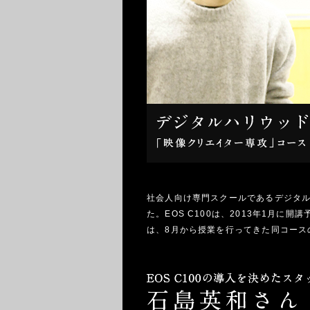
社会人向け専門スクールであるデジタルハ
た。EOS C100は、2013年1月
は、8月から授業を行ってきた同コース