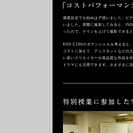
感度設定でも始めは戸惑いました。ビデ
いました。実際に撮影してみると、IS
ったので、ゲインを上げて撮影できる
EOS C100のポテンシャルを考え
コストに加えて、アシスタントなどの人
い若いクリエイターが高品質な作品を
ドラマにも活用できます。さまざまに