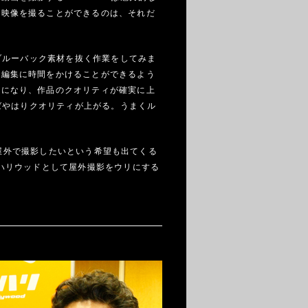
る映像を撮ることができるのは、それだ
ブルーバック素材を抜く作業をしてみま
、編集に時間をかけることができるよう
うになり、作品のクオリティが確実に上
ばやはりクオリティが上がる。うまくル
も屋外で撮影したいという希望も出てくる
ハリウッドとして屋外撮影をウリにする