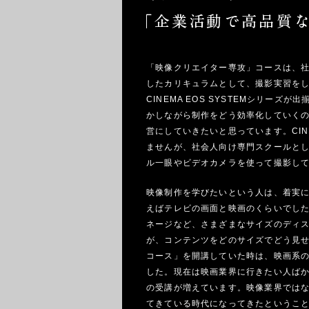
「映像クリエイター専攻」コースは、
したカリキュラムとして、撮影実習を
CINEMA EOS SYSTEMシリー
かしながら制作をどう効率化していく
営にしていきたいと思っています。CINE
ませんが、社会人向け専門スクールとして
ル一眼やビデオカメラを使って撮影し
映像制作を学びたいという人は、着実
えばテレビの画面と映画のくらいでし
ネージなど、さまざまなサイズのディ
が、コンテンツをどのサイズでどう見せ
コース」を開講していた時は、映画系
した。現在は映画業界に行きたい人ば
の受講が増えています。映像業界では
てきている時代になってきたというこ