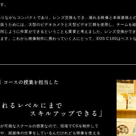
ます。
質でありながらコンパクトであり、レンズ交換もでき、撮れる映像と本体価格と
を扱うためには、大型のビデオカメラと大型ビデオ三脚を使用し、チームを
と同じように作業ができるということも重要と考えました。レンズ交換がで
ます。これから映像制作に携わっていく人にとって、EOS C100はベスト
が可能なスクールの授業なので、現場でCGを制作して
人や、紙媒体の仕事をしているんだけれども映像を使える