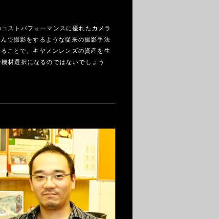
のコストパフォーマンスに優れたカメラ
組んで撮影をするような従来の撮影手法
きることで、キヤノンレンズの資産を生
な機材選択になるのではないでしょう