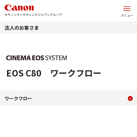
このページの本文へ
キヤノンマーケティングジャパングループ
メニュー
法人のお客さま
EOS C80 ワークフロー
現在のコンテンツ
ワークフロー EOS C80
ワークフロー
コンテンツメニュー