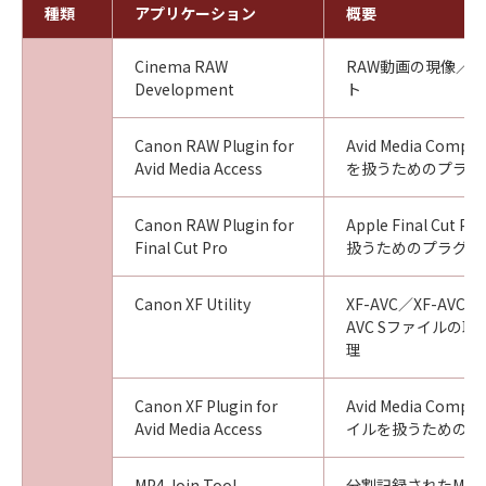
種類
アプリケーション
概要
Cinema RAW
RAW動画の現像／
Development
ト
Canon RAW Plugin for
Avid Media Com
Avid Media Access
を扱うためのプラグ
Canon RAW Plugin for
Apple Final Cut
Final Cut Pro
扱うためのプラグイ
Canon XF Utility
XF-AVC／XF-AVC S
AVC Sファイルの
理
Canon XF Plugin for
Avid Media Com
Avid Media Access
イルを扱うためのプ
MP4 Join Tool
分割記録されたMP