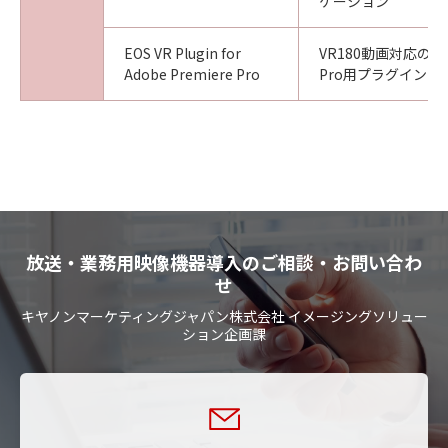
ケーション
EOS VR Plugin for
VR180動画対応の Ado
Adobe Premiere Pro
Pro用プラグイン
放送・業務用映像機器導入のご相談・お問い合わ
せ
キヤノンマーケティングジャパン株式会社 イメージングソリュー
ション企画課