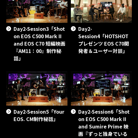
Day2-Session3「Shot
Day2-
on EOS C500 Mark II
Session4「HOTSHOT
and EOS C70 短編映画
プレゼンツ EOS C70開
『AM11：00』制作秘
発者＆ユーザー対談」
話」
Day2-Session5「Your
Day2-Session6「Shot
EOS. CM制作秘話」
on EOS C500 Mark II
and Sumire Prime 映
画『ずっと独身でいる