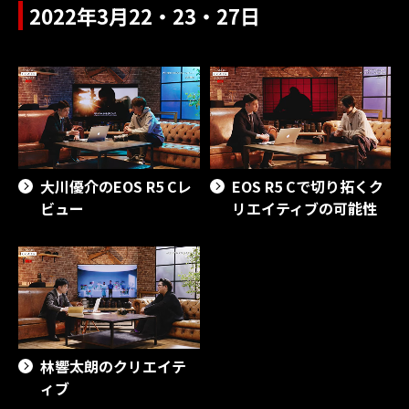
2022年3月22・23・27日
大川優介のEOS R5 Cレ
EOS R5 Cで切り拓くク
ビュー
リエイティブの可能性
林響太朗のクリエイテ
ィブ