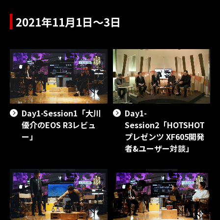
2021年11月1日～3日
Day1-Session1「大川
Day1-
優介のEOS R3レビュ
Session2「HOTSHOT
ー」
プレゼンツ XF605開発
者&ユーザー対談」