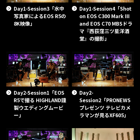
Day1-Session3「水中
Day1-Session4「Shot
写真家によるEOS R5の
on EOS C300 Mark III
8K映像」
and EOS C70 MBSドラ
マ『西荻窪三ツ星洋酒
堂』の撮影」
Day2-Session1「EOS
Day2-
R5で撮る HIGHLAND謹
Session2「PRONEWS
製ウエディングムービ
プレゼンツ テレビカメ
ー」
ラマンが見るXF605」