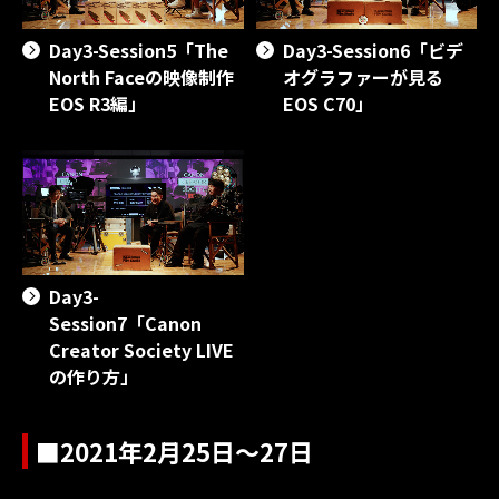
Day3-Session5「The
Day3-Session6「ビデ
North Faceの映像制作
オグラファーが見る
EOS R3編」
EOS C70」
Day3-
Session7「Canon
Creator Society LIVE
の作り方」
■2021年2月25日～27日