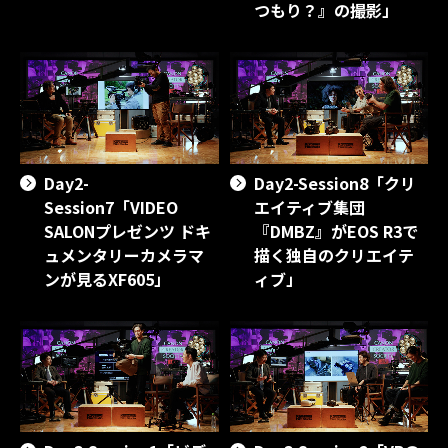
つもり？』の撮影」
Day2-
Day2-Session8「クリ
Session7「VIDEO
エイティブ集団
SALONプレゼンツ ドキ
『DMBZ』がEOS R3で
ュメンタリーカメラマ
描く独自のクリエイテ
ンが見るXF605」
ィブ」