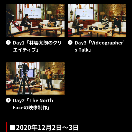
Day1「林響太朗のクリ
Day3「Videographer’
エイティブ」
s Talk」
Day2「The North
Faceの映像制作」
■2020年12月2日～3日