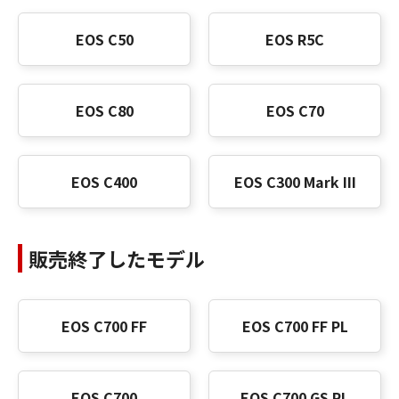
EOS C50
EOS R5C
EOS C80
EOS C70
EOS C400
EOS C300 Mark III
販売終了したモデル
EOS C700 FF
EOS C700 FF PL
EOS C700
EOS C700 GS PL