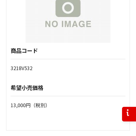
商品コード
3218V532
希望小売価格
13,000円（税別）
お問