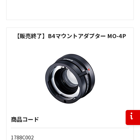
【販売終了】B4マウントアダプター MO-4P
お問
商品コード
1788C002