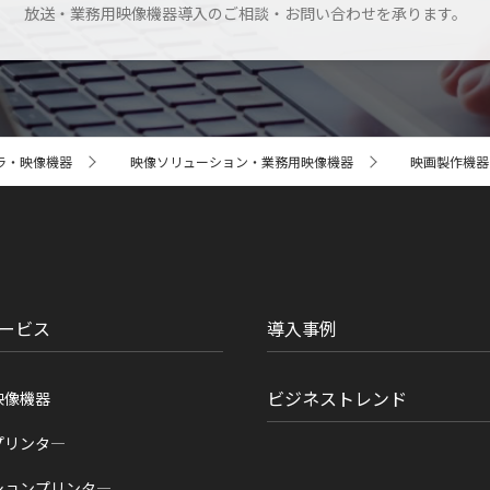
放送・業務用映像機器導入のご相談・お問い合わせを承ります。
ラ・映像機器
映像ソリューション・業務用映像機器
映画製作機器 CI
ービス
導入事例
ビジネストレンド
映像機器
プリンタ―
ションプリンタ―