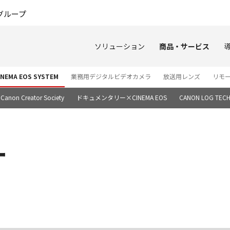
このページの本文へ
グループ
ソリューション
商品・サービス
EMA EOS SYSTEM
業務用デジタルビデオカメラ
放送用レンズ
リモ
Canon Creator Society
ドキュメンタリー×CINEMA EOS
CANON LOG TECH
ー