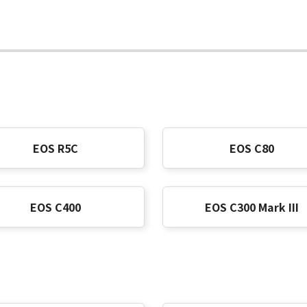
EOS R5C
EOS C80
EOS C400
EOS C300 Mark III