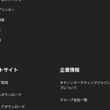
プリンター
機器
末
器
トサイト
企業情報
ご質問
キヤノンマーケティングジャパ
プについて
ルダウンロード
グループ会社一覧
ェアダウンロード