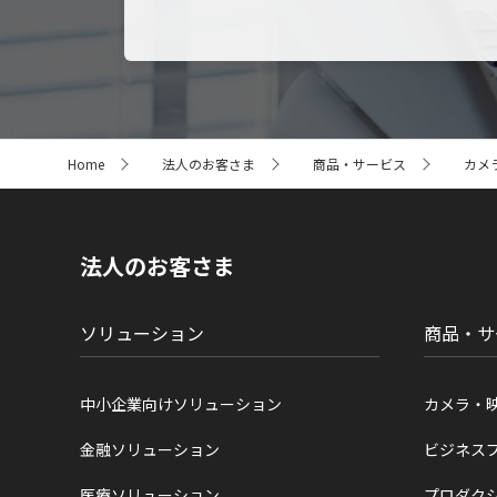
サ
Home
法人のお客さま
商品・サービス
カメ
イ
ト
内
の
現
法人のお客さま
在
位
置
ソリューション
商品・サ
中小企業向けソリューション
カメラ・
金融ソリューション
ビジネス
医療ソリューション
プロダク