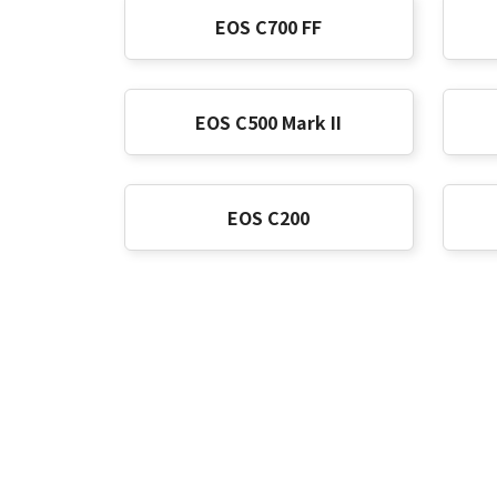
EOS C700 FF
EOS C500 Mark II
EOS C200