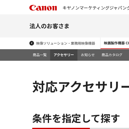
キヤノンマーケティングジャパン
法人のお客さま
映画製作機器 CIN
映像ソリューション・業務用映像機器
商品一覧
アクセサリー
お知らせ
商品カタログ
対応アクセサリ
条件を指定して探す