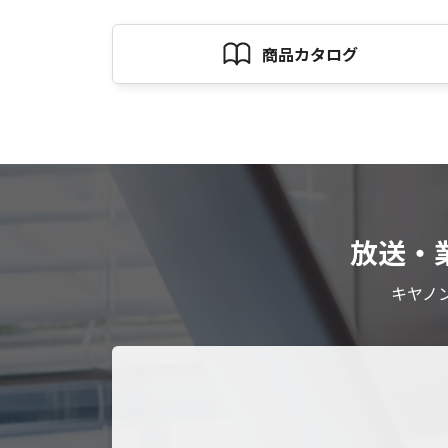
商品カタログ
放送・
キヤノ