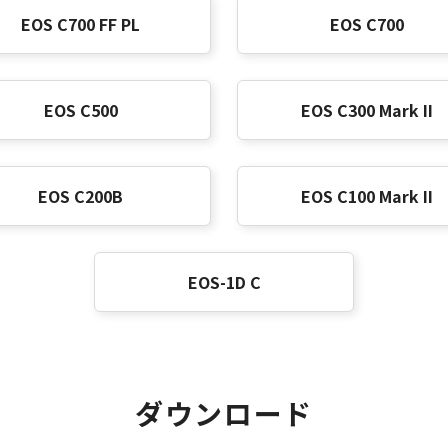
EOS C700 FF PL
EOS C700
EOS C500
EOS C300 Mark II
EOS C200B
EOS C100 Mark II
EOS-1D C
ダウンロード