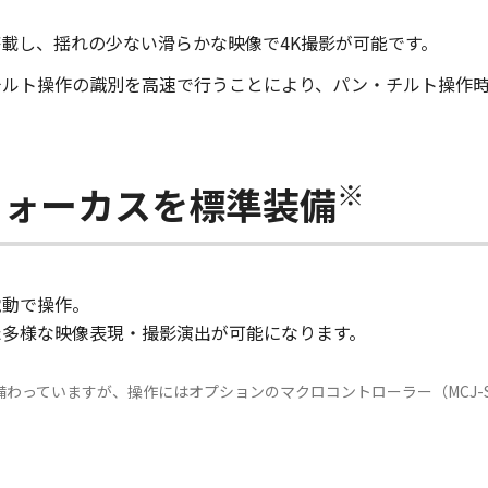
載し、揺れの少ない滑らかな映像で4K撮影が可能です。
チルト操作の識別を高速で行うことにより、パン・チルト操作
※
フォーカスを標準装備
電動で操作。
た多様な映像表現・撮影演出が可能になります。
わっていますが、操作にはオプションのマクロコントローラー（MCJ-S