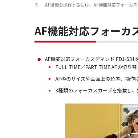
AF機能を操作するには、AF機能対応フォーカ
※
AF機能対応フォーカスデ
AF機能対応フォーカスデマンド FDJ-S
FULL TIME／PART TIME A
AF枠のサイズや画面上の位置、操作
3種類のフォーカスカーブを搭載し