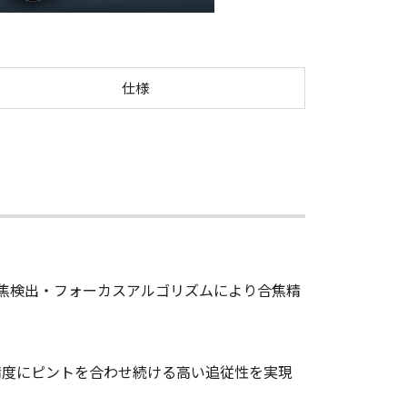
F
仕様
した合焦検出・フォーカスアルゴリズムにより合焦精
精度にピントを合わせ続ける高い追従性を実現