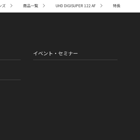
ンズ
商品一覧
UHD DIGISUPER 122 AF
特長
イベント・セミナー