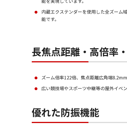
能を実現しています。
内蔵エクステンダーを使用した全ズーム域
能です。
長焦点距離・高倍率
ズーム倍率122倍、焦点距離広角端8.2m
広い競技場やスポーツ中継等の屋外イベ
優れた防振機能