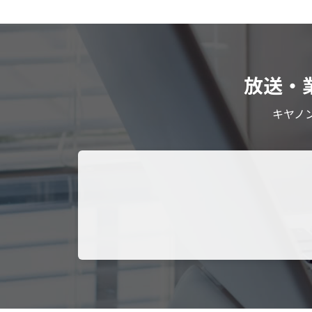
放送・
キヤノ