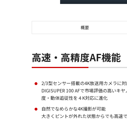
概要
高速・高精度AF機能
2/3型センサー搭載の4K放送用カメラに対
DIGISUPER 100 AFで市場評価
度・動体追従性を４K対応に進化
自然でなめらかな4K撮影が可能
大きくピントが外れた状態からでも高速