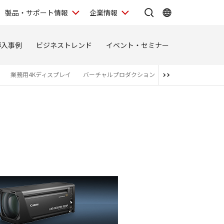
製品・サポート情報
企業情報
導入事例
ビジネストレンド
イベント・セミナー
業務用4Kディスプレイ
バーチャルプロダクション
関連商品・アライア