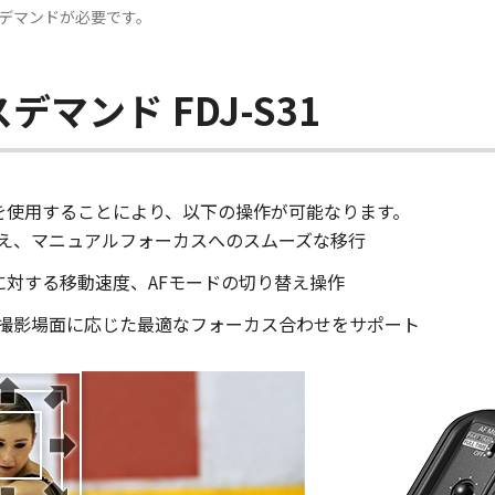
スデマンドが必要です。
マンド FDJ-S31
31を使用することにより、以下の操作が可能なります。
Fの切り替え、マニュアルフォーカスへのスムーズな移行
に対する移動速度、AFモードの切り替え操作
、撮影場面に応じた最適なフォーカス合わせをサポート