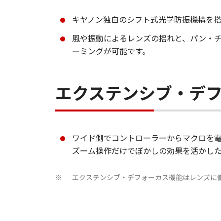
キヤノン独自のシフト式光学防振機構を搭
風や振動によるレンズの揺れと、パン・
ーミングが可能です。
エクステンシブ・デ
ワイド側でコントローラーからマクロを
ズーム操作だけでぼかしの効果を活かし
エクステンシブ・デフォーカス機能はレンズに備
※