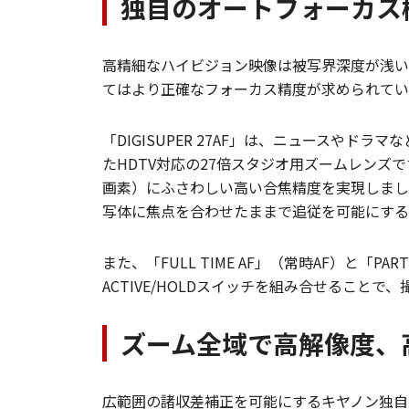
独自のオートフォーカス
高精細なハイビジョン映像は被写界深度が浅い
てはより正確なフォーカス精度が求められてい
「DIGISUPER 27AF」は、ニュースやド
たHDTV対応の27倍スタジオ用ズームレンズで
画素）にふさわしい高い合焦精度を実現しまし
写体に焦点を合わせたままで追従を可能にする
また、「FULL TIME AF」（常時AF）と「
ACTIVE/HOLDスイッチを組み合せること
ズーム全域で高解像度、
広範囲の諸収差補正を可能にするキヤノン独自の