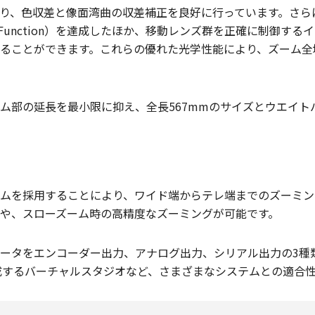
ことにより、色収差と像面湾曲の収差補正を良好に行っています。
ansfer Function）を達成したほか、移動レンズ群を正確に
ることができます。これらの優れた光学性能により、ズーム全域
ム部の延長を最小限に抑え、全長567mmのサイズとウエイト
ムを採用することにより、ワイド端からテレ端までのズーミング
や、スローズーム時の高精度なズーミングが可能です。
ータをエンコーダー出力、アナログ出力、シリアル出力の3種
成するバーチャルスタジオなど、さまざまなシステムとの適合