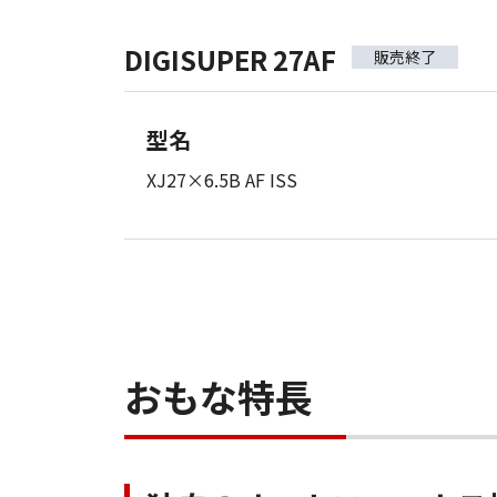
DIGISUPER 27AF
販売終了
型名
XJ27×6.5B AF ISS
おもな特長