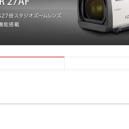
DIGISUPER 27AF