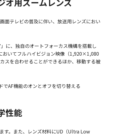
タジオ用ズームレンズ
画面テレビの普及に伴い、放送用レンズにおい
R 27」に、独自のオートフォーカス機構を搭載し
てフルハイビジョン映像（1,920×1,080
カスを合わせることができるほか、移動する被
のモードでAF機能のオンとオフを切り替える
学性能
また、レンズ材料にUD（Ultra Low