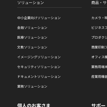
ソリューション
商品・サ
中小企業向けソリューション
カメラ・
金融ソリューション
ビジネス
医療ソリューション
プロダク
文教ソリューション
商業印刷
イメージングソリューション
オフィス
セキュリティソリューション
業務用端
ドキュメントソリューション
産業用機
業務ソリューション
個人のお客さま
サポー