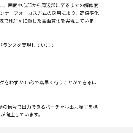
さらに、画面中心部から周辺部に至るまでの解像度
制御するインナーフォーカス方式の採用により、高倍率化
でHDTV に適した高画質化を実現していま
バランスを実現しています。
をわずか0.5秒で素早く行うことができるほ
類の信号で出力できるバーチャル出力端子を標
性が向上しています。