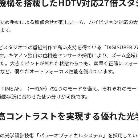
機構を搭載したHDTV対応27倍ス
ため手動による焦点合せが難しい一方、ハイビジョン対応の大
ます。
ラマなどスタジオでの番組制作で高い支持を得ている「DIGISUPE
す。キヤノン独自の位相差センサーの採用により、ズーム全域におい
た。大きくピントが外れた状態からでも、素早く正確にフォー
など、優れたオートフォーカス性能を備えています。
PART TIME AF」（一時AF）の2つのモードを備え、それぞれ
で、撮影状況に合わせた使い分けが可能です。
高コントラストを実現する優れた光
光学設計技術「パワーオプティカルシステム」を採用しています。