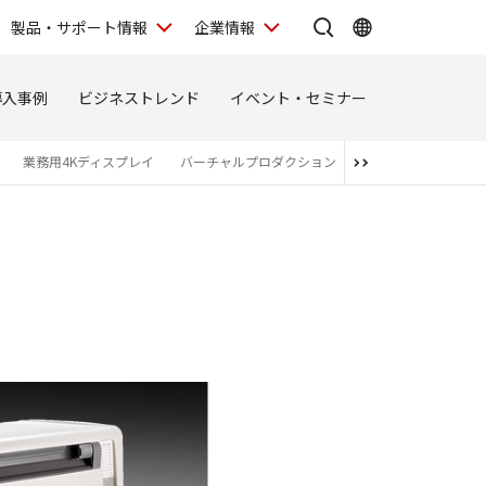
製品・サポート情報
企業情報
導入事例
ビジネストレンド
イベント・セミナー
業務用4Kディスプレイ
バーチャルプロダクション
関連商品・アライア