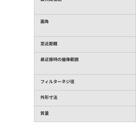
画角
至近距離
最近接時の撮像範囲
フィルターネジ径
外形寸法
質量