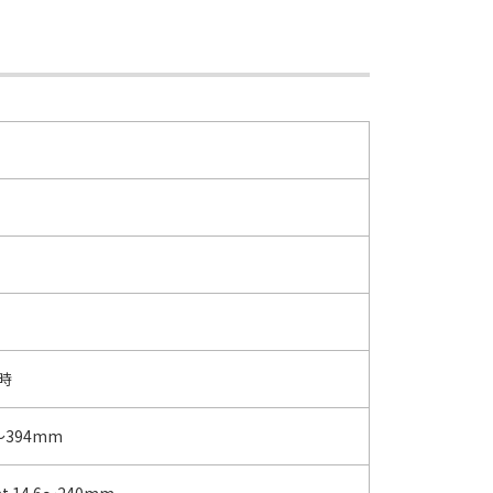
×時
6～394mm