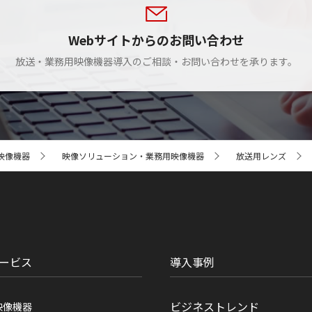
Webサイトからのお問い合わせ
放送・業務用映像機器導入のご相談・お問い合わせを承ります。
映像機器
映像ソリューション・業務用映像機器
放送用レンズ
ービス
導入事例
ビジネストレンド
映像機器