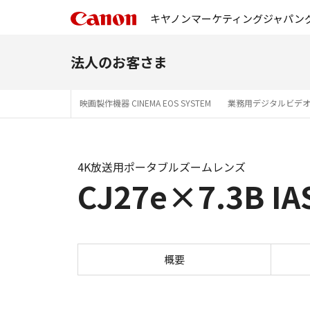
キヤノンマーケティングジャパン
法人のお客さま
映画製作機器 CINEMA EOS SYSTEM
業務用デジタルビデ
4K放送用ポータブルズームレンズ
CJ27e×7.3B I
概要