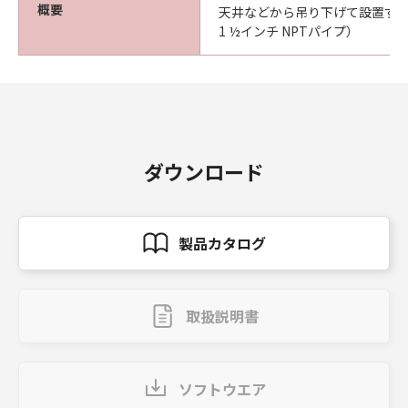
概要
天井などから吊り下げて設置す
1 ½インチ NPTパイプ）
ダウンロード
製品カタログ
取扱説明書
ソフトウエア