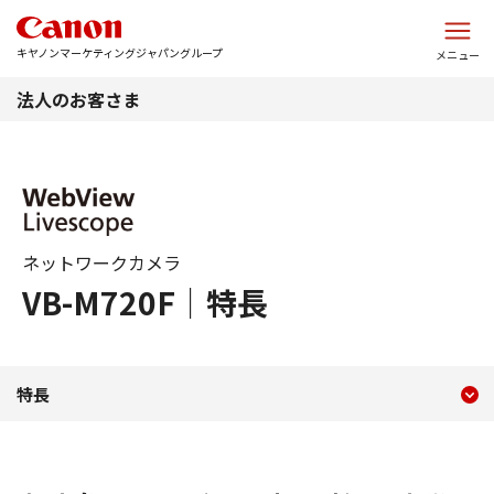
このページの本文へ
キヤノンマーケティングジャパングループ
メニュー
法人のお客さま
ネットワークカメラ
VB-M720F｜特長
現在のコンテンツ
特長 WebView Livescope V
特長
コンテンツメニュー