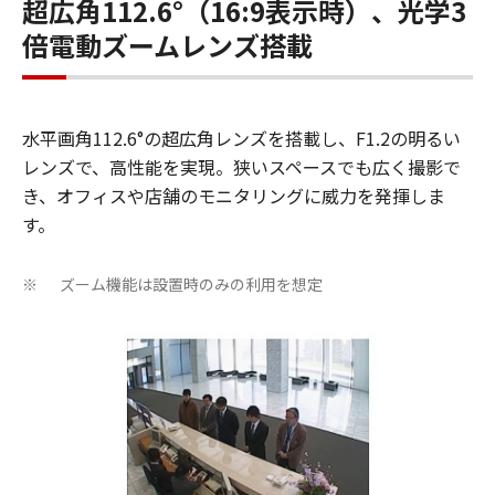
超広角112.6°（16:9表示時）、光学3
倍電動ズームレンズ搭載
水平画角112.6°の超広角レンズを搭載し、F1.2の明るい
レンズで、高性能を実現。狭いスペースでも広く撮影で
き、オフィスや店舗のモニタリングに威力を発揮しま
す。
ズーム機能は設置時のみの利用を想定
※