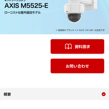
資料請求
お問い合わせ
現在のコンテンツ
概要 AXIS M5525-E ロ
概要
コンテンツメニュー