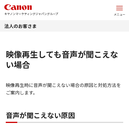
このページの本文へ
キヤノンマーケティングジャパングループ
メニュー
法人のお客さま
映像再生しても音声が聞こえな
い場合
映像再生時に音声が聞こえない場合の原因と対処方法を
ご案内します。
音声が聞こえない原因