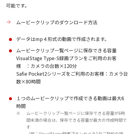
可能です。
ムービークリップのダウンロード方法
データはmp４形式の動画で作成されます。
ムービークリップ一覧ページに保存できる容量
VisualStage Type-S録画プランをご利用のお客
様 ：カメラの台数×120分
Safie Pocket2シリーズをご利用のお客様：カメラ台
数×80時間
１つのムービークリップで作成できる動画は最大6
時間
ムービークリップ一覧ページに保存できる容量が6時
※
間未満の場合は、保存できる容量が最大の作成時間で
す
（例：VisualStage録画プランカメラ1台ご契約の場