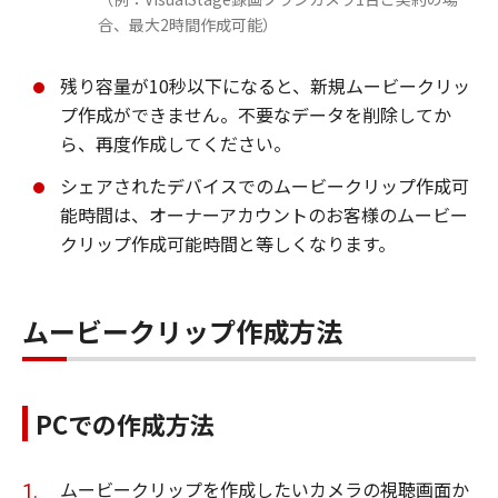
合、最大2時間作成可能）
残り容量が10秒以下になると、新規ムービークリッ
プ作成ができません。不要なデータを削除してか
ら、再度作成してください。
シェアされたデバイスでのムービークリップ作成可
能時間は、オーナーアカウントのお客様のムービー
クリップ作成可能時間と等しくなります。
ムービークリップ作成方法
PCでの作成方法
ムービークリップを作成したいカメラの視聴画面か