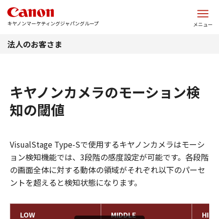
このページの本文へ
キヤノンマーケティングジャパングループ
メニュー
法人のお客さま
キヤノンカメラのモーション検
知の閾値
VisualStage Type-Sで使用するキヤノンカメラはモーシ
ョン検知機能では、3段階の感度設定が可能です。各段階
の画面全体に対する動体の領域がそれぞれ以下のパーセ
ントを超えると検知状態になります。
LOW
MIDDLE
HIGH