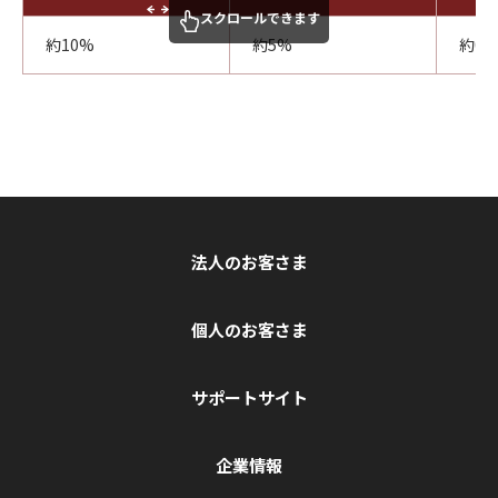
スクロールできます
約10%
約5%
約0.
法人のお客さま
個人のお客さま
サポートサイト
企業情報