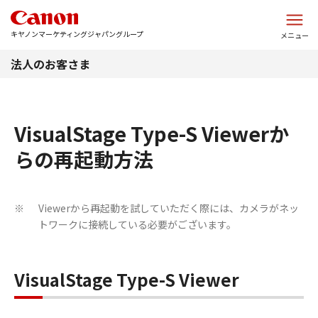
このページの本文へ
キヤノンマーケティングジャパングループ
メニュー
法人のお客さま
VisualStage Type-S Viewerか
らの再起動方法
Viewerから再起動を試していただく際には、カメラがネッ
※
トワークに接続している必要がございます。
VisualStage Type-S Viewer