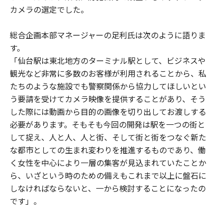
カメラの選定でした。
総合企画本部マネージャーの足利氏は次のように語りま
す。
「仙台駅は東北地方のターミナル駅として、ビジネスや
観光など非常に多数のお客様が利用されることから、私
たちのような施設でも警察関係から協力してほしいとい
う要請を受けてカメラ映像を提供することがあり、そう
した際には動画から目的の画像を切り出してお渡しする
必要があります。そもそも今回の開発は駅を一つの街と
して捉え、人と人、人と街、そして街と街をつなぐ新た
な都市としての生まれ変わりを推進するものであり、働
く女性を中心により一層の集客が見込まれていたことか
ら、いざという時のための備えもこれまで以上に盤石に
しなければならないと、一から検討することになったの
です」。