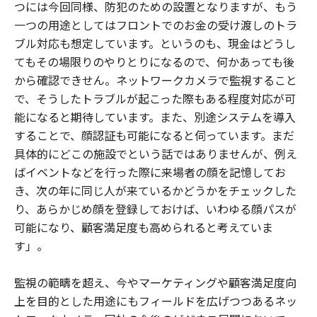
つには今回同様、防犯のための設置となりますが、もう
一つの用途としてはフロントでのお金の受け渡しのトラ
ブル対応も想定しています。というのも、現金はどうし
てもその場限りのやりとりになるので、何かあっても後
から確認できせん。ネットワークカメラで監視すること
で、そうしたトラブルが起こった際もある程度対応が可
能になると期待しています。また、別途システムを導入
することで、顔認証も可能になると伺っています。まだ
具体的にどこの施設でという話ではありませんが、例え
ばイベントなどを行った際に来場者の顔を記憶してお
き、次の年に同じ人が来ているかどうかをチェックした
り、あらかじめ顔を登録しておけば、いわゆる顔パスが
可能になり、顧客満足度も高められると考えていま
す」。
監視の範疇を超え、今やマーケティングや顧客満足度向
上を目的とした用途にもフィールドを広げつつあるネッ