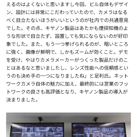
えるのはよくないと思いますし今回、ビル自体もデザイ
ン、設計には非常にこだわっていたので、カメラはなる
べく目立たないほうがいいというのが社内での共通意見
でした。その点、キヤノン製品はあたかも煙探知機のよ
うな形状で目立たず、設置しても気にならないのが好印
象でした。また、もう一つ挙げられるのが、暗いところ
に強く、画像が鮮明で、しかもズームが効くこと。デモ
を受け、やはりカメラメーカーがつくった製品だけのこ
とはあるなと思いましたし、レンズ性能への信頼感とい
うのも決め手の一つになりましたね」と足利氏。ネット
ワークカメラ自体の魅力に加え、最終的には営業のフッ
トワークの良さも高評価となり、キヤノン製品の導入が
決まりました。