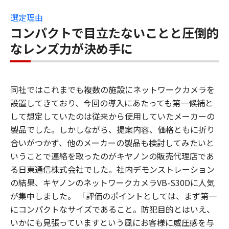
選定理由
コンパクトで目立たないことと圧倒的
なレンズ力が決め手に
同社ではこれまでも複数の施設にネットワークカメラを
設置してきており、今回の導入にあたっても第一候補と
して想定していたのは従来から使用していたメーカーの
製品でした。しかしながら、提案内容、価格ともに折り
合いがつかず、他のメーカーの製品も検討してみたいと
いうことで連絡を取ったのがキヤノンの販売代理店であ
る日東通信株式会社でした。社内デモンストレーション
の結果、キヤノンのネットワークカメラVB-S30Dに人気
が集中しました。 「評価のポイントとしては、まず第一
にコンパクトなサイズであること。防犯目的とはいえ、
いかにも見張っていますという風にお客様に威圧感を与