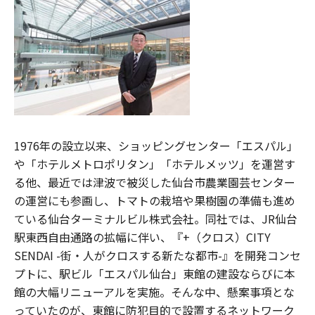
1976年の設立以来、ショッピングセンター「エスパル」
や「ホテルメトロポリタン」「ホテルメッツ」を運営す
る他、最近では津波で被災した仙台市農業園芸センター
の運営にも参画し、トマトの栽培や果樹園の準備も進め
ている仙台ターミナルビル株式会社。同社では、JR仙台
駅東西自由通路の拡幅に伴い、『+（クロス）CITY
SENDAI -街・人がクロスする新たな都市-』を開発コンセ
プトに、駅ビル「エスパル仙台」東館の建設ならびに本
館の大幅リニューアルを実施。そんな中、懸案事項とな
っていたのが、東館に防犯目的で設置するネットワーク