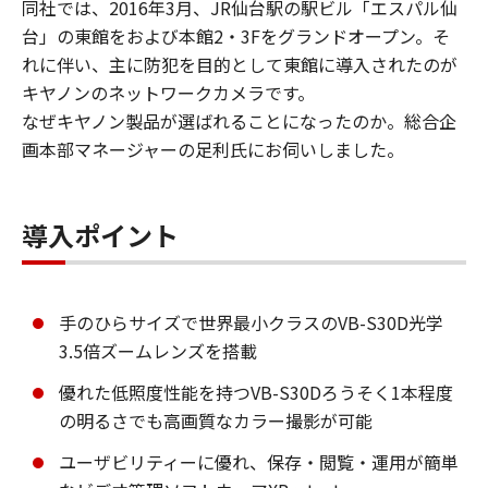
同社では、2016年3月、JR仙台駅の駅ビル「エスパル仙
台」の東館をおよび本館2・3Fをグランドオープン。そ
れに伴い、主に防犯を目的として東館に導入されたのが
キヤノンのネットワークカメラです。
なぜキヤノン製品が選ばれることになったのか。総合企
画本部マネージャーの足利氏にお伺いしました。
導入ポイント
手のひらサイズで世界最小クラスのVB-S30D光学
3.5倍ズームレンズを搭載
優れた低照度性能を持つVB-S30Dろうそく1本程度
の明るさでも高画質なカラー撮影が可能
ユーザビリティーに優れ、保存・閲覧・運用が簡単