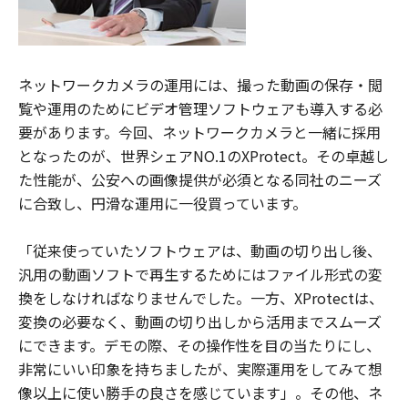
ネットワークカメラの運用には、撮った動画の保存・閲
覧や運用のためにビデオ管理ソフトウェアも導入する必
要があります。今回、ネットワークカメラと一緒に採用
となったのが、世界シェアNO.1のXProtect。その卓越し
た性能が、公安への画像提供が必須となる同社のニーズ
に合致し、円滑な運用に一役買っています。
「従来使っていたソフトウェアは、動画の切り出し後、
汎用の動画ソフトで再生するためにはファイル形式の変
換をしなければなりませんでした。一方、XProtectは、
変換の必要なく、動画の切り出しから活用までスムーズ
にできます。デモの際、その操作性を目の当たりにし、
非常にいい印象を持ちましたが、実際運用をしてみて想
像以上に使い勝手の良さを感じています」。その他、ネ