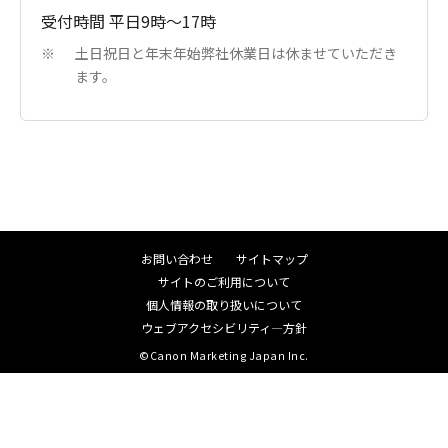
受付時間 平日9時～17時
土日祝日と年末年始弊社休業日は休ませていただき
※
ます。
お問い合わせ
サイトマップ
サイトのご利用について
個人情報の取り扱いについて
ウェブアクセシビリティ―方針
©Canon Marketing Japan Inc.