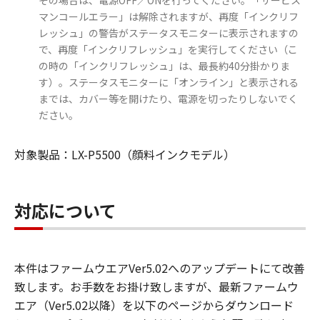
その場合は、電源OFF／ONを行ってください。「サービス
マンコールエラー」は解除されますが、再度「インクリフ
レッシュ」の警告がステータスモニターに表示されますの
で、再度「インクリフレッシュ」を実行してください（こ
の時の「インクリフレッシュ」は、最長約40分掛かりま
す）。ステータスモニターに「オンライン」と表示される
までは、カバー等を開けたり、電源を切ったりしないでく
ださい。
対象製品：LX-P5500（顔料インクモデル）
対応について
本件はファームウエアVer5.02へのアップデートにて改善
致します。お手数をお掛け致しますが、最新ファームウ
エア（Ver5.02以降）を以下のページからダウンロード