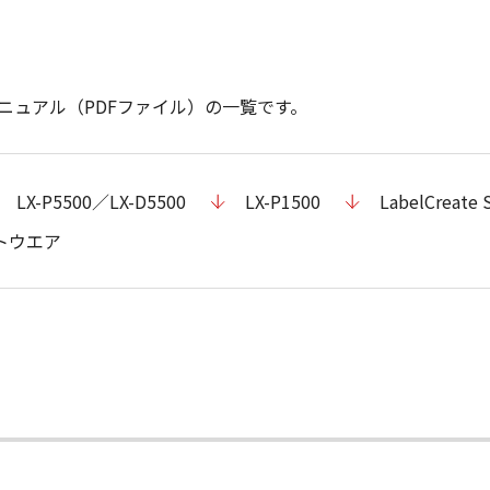
ニュアル（PDFファイル）の一覧です。
LX-P5500／LX-D5500
LX-P1500
LabelCreate 
トウエア