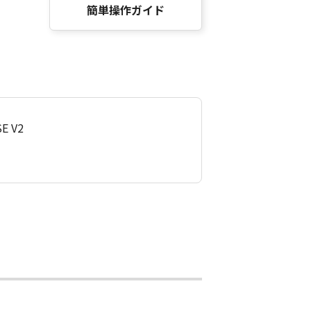
簡単操作ガイド
SE V2