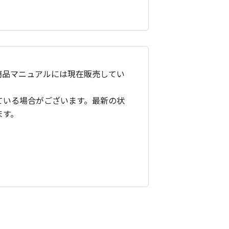
商品マニュアルには現在販売してい
ている場合がございます。最新の状
ます。