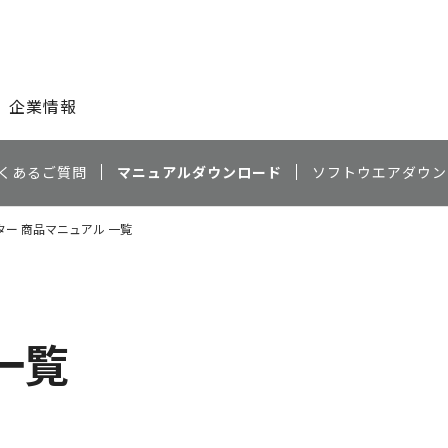
このページの本文へ
企業情報
くあるご質問
マニュアルダウンロード
ソフトウエアダウン
ー 商品マニュアル 一覧
一覧