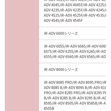
ADV 4045/iR-ADV 4045F/iR-ADV 4225/iR-
ADV 4235/iR-ADV 4235F/iR-ADV 4245/iR-
ADV 4525/iR-ADV 4525F/iR-ADV 4535/iR-
ADV 4545/iR-ADV 4545F
iR-ADV 6000シリーズ
iR-ADV 6055/iR-ADV 6065/iR-ADV 6065-
6075/iR-ADV 6255/iR-ADV 6265/iR-ADV 
6555/iR-ADV 6560/iR-ADV 6565/iR-ADV 
iR-ADV 8000シリーズ
iR-ADV 8085 PRO/iR-ADV 8095 PRO/iR-A
ADV 8085 B/iR-ADV 8095 B/iR-ADV 8105 
PRO/iR-ADV 8285 PRO/iR-ADV 8295 PRO
B/iR-ADV 8285 B/iR-ADV 8295 B/iR-ADV 
8595/iR-ADV 8505/iR-ADV 8585B/iR-ADV
8505B