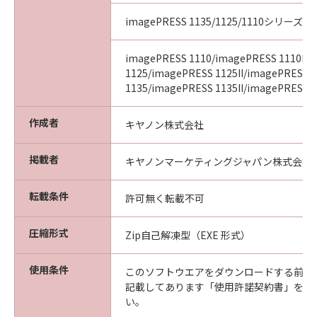
imagePRESS 1135/1125/1110シリーズ
imagePRESS 1110/imagePRESS 1110II/
1125/imagePRESS 1125II/imagePRESS
1135/imagePRESS 1135II/imagePRESS 11
作成者
キヤノン株式会社
掲載者
キヤノンマーケティングジャパン株式会社
転載条件
許可無く転載不可
圧縮形式
Zip自己解凍型（EXE 形式）
使用条件
このソフトウエアをダウンロードする前に
記載してあります「使用許諾契約書」を必
い。