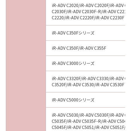
iR-ADV C2020/iR-ADV C2020F/iR-ADV C2
C2030F/iR-ADV C2030F-R/iR-ADV C2218F
C2220/iR-ADV C2220F/iR-ADV C2230F
iR-ADV C350Fシリーズ
iR-ADV C350F/iR-ADV C355F
iR-ADV C3000シリーズ
iR-ADV C3320F/iR-ADV C3330/iR-ADV C3
C3520F/iR-ADV C3530/iR-ADV C3530F
iR-ADV C5000シリーズ
iR-ADV C5030/iR-ADV C5030F/iR-ADV C5
C5035F/iR-ADV C5035F-R/iR-ADV C5045/
C5045F/iR-ADV C5051/iR-ADV C5051F/iR