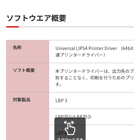
ソフトウエア概要
名称
Universal LIPS4 Printer Driver （64bit
通プリンタードライバー）
ソフト概要
本プリンタードライバーは、出力先のプリ
別することなく、印刷を行うためのプリン
す。
対象製品
LBP 3
LBP351i/LBP352i
LBP 6
スクロールでき