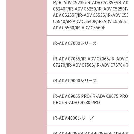
R/iR-ADV C5235/iR-ADV C5235F/iR-ADV 
C5240F/iR-ADV C5250/iR-ADV C5250F/iR
ADV C5255F/iR-ADV C5535/iR-ADV C5535
C5540/iR-ADV C5540F/iR-ADV C5550/iR-
ADV C5560/iR-ADV C5560F
iR-ADV C7000シリーズ
iR-ADV C7055/iR-ADV C7065/iR-ADV C72
C7270/iR-ADV C7565/iR-ADV C7570/iR-A
iR-ADV C9000シリーズ
iR-ADV C9065 PRO/iR-ADV C9075 PRO/i
PRO/iR-ADV C9280 PRO
iR-ADV 4000シリーズ
iR-ADV 4025/iR-ADV 4025F/iR-ADV 4035/