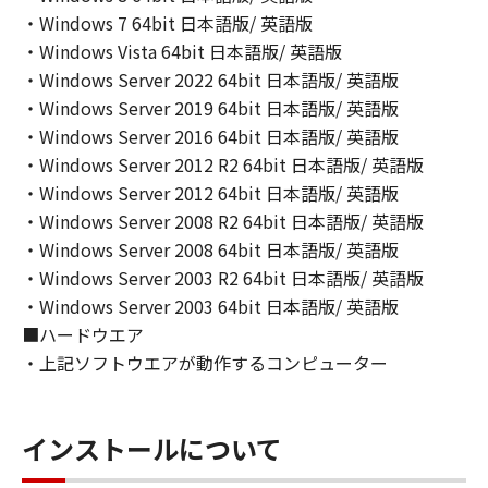
(2) キヤノン、キヤノンのライセンサー、キヤノ
・Windows 7 64bit 日本語版/ 英語版
ンの子会社、キヤノンの関連会社、それらの販
・Windows Vista 64bit 日本語版/ 英語版
売代理店または販売店のいずれも、「本ソフト
・Windows Server 2022 64bit 日本語版/ 英語版
ウェア」の使用または使用不能から生ずるいか
・Windows Server 2019 64bit 日本語版/ 英語版
なる損害（逸失利益およびその他の派生的また
・Windows Server 2016 64bit 日本語版/ 英語版
は付随的な損害を含むがこれらに限定されない
・Windows Server 2012 R2 64bit 日本語版/ 英語版
全ての損害を言います。）について、適用法で
・Windows Server 2012 64bit 日本語版/ 英語版
認められる限り、一切の責任を負わないものと
・Windows Server 2008 R2 64bit 日本語版/ 英語版
します。たとえ、キヤノン、キヤノンのライセ
・Windows Server 2008 64bit 日本語版/ 英語版
ンサー、キヤノンの子会社、キヤノンの関連会
社、それらの販売代理店または販売店がかかる
・Windows Server 2003 R2 64bit 日本語版/ 英語版
損害の可能性について知らされていた場合でも
・Windows Server 2003 64bit 日本語版/ 英語版
同様です。
■ハードウエア
(3) キヤノン、キヤノンのライセンサー、キヤノ
・上記ソフトウエアが動作するコンピューター
ンの子会社、キヤノンの関連会社、それらの販
売代理店または販売店のいずれも、「本ソフト
ウェア」、または「本ソフトウェア」の使用に
インストールについて
起因または関連してお客様と第三者との間に生
じたいかなる紛争についても、一切責任を負わ