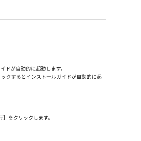
ガイドが自動的に起動します。
リックするとインストールガイドが自動的に起
行］をクリックします。