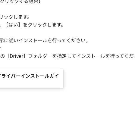
クリックする場合】
。
リックします。
ら、［はい］をクリックします。
指示に従いインストールを行ってください。
合
［Driver］フォルダーを指定してインストールを行ってくだ
プリンタードライバーインストールガイ