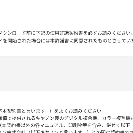
ダウンロード前に下記の使用許諾契約書を必ずお読みください
ドを開始された場合には本許諾書に同意されたものとさせてい
下本契約書と言います。）をよくお読みください。
無償で提供されるキヤノン製のデジタル複合機、カラー複写機
（本契約書以外の各マニュアル、印刷物等を含み、併せて以下
ノン株式会社（以下キヤノンと言います。）との間の契約書で