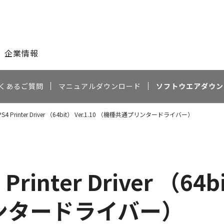
このページの本文へ
企業情報
くあるご質問
マニュアルダウンロード
ソフトウエアダウン
 LIPS4 Printer Driver （64bit） Ver.1.10 （機種共通プリンタードライバー）
 Printer Driver （64b
ンタードライバー）