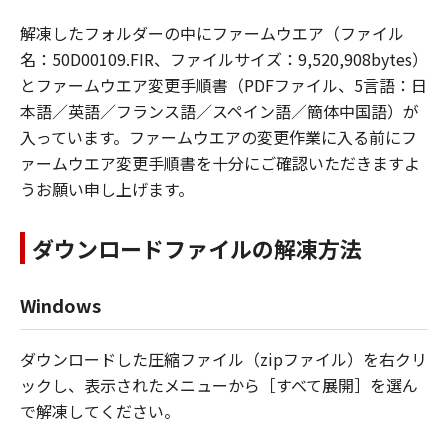
解凍したフォルダーの中にファームウエア（ファイル
名：50D00109.FIR、ファイルサイズ：9,520,908bytes）
とファームウエア変更手順書（PDFファイル、5言語：日
本語／英語／フランス語／スペイン語／簡体中国語）が
入っています。ファームウエアの変更作業に入る前にフ
ァームウエア変更手順書を十分にご確認いただきますよ
うお願い申し上げます。
ダウンロードファイルの解凍方法
Windows
ダウンロードした圧縮ファイル（zipファイル）を右クリ
ックし、表示されたメニューから［すべて展開］を選ん
で解凍してください。