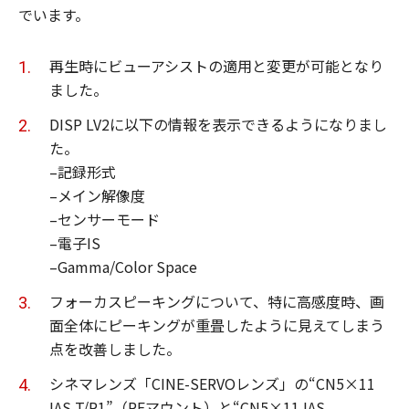
でいます。
再生時にビューアシストの適用と変更が可能となり
ました。
DISP LV2に以下の情報を表示できるようになりまし
た。
–記録形式
–メイン解像度
–センサーモード
–電子IS
–Gamma/Color Space
フォーカスピーキングについて、特に高感度時、画
面全体にピーキングが重畳したように見えてしまう
点を改善しました。
シネマレンズ「CINE-SERVOレンズ」の“CN5×11
IAS T/R1”（RFマウント）と“CN5×11 IAS