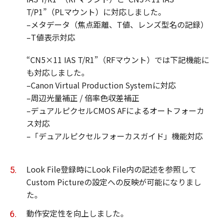
T/P1”（PLマウント）に対応しました。
–メタデータ（焦点距離、T値、レンズ型名の記録）
–T値表示対応
“CN5×11 IAS T/R1”（RFマウント）では下記機能に
も対応しました。
–Canon Virtual Production Systemに対応
–周辺光量補正 / 倍率色収差補正
–デュアルピクセルCMOS AFによるオートフォーカ
ス対応
–「デュアルピクセルフォーカスガイド」機能対応
Look File登録時にLook File内の記述を参照して
Custom Pictureの設定への反映が可能になりまし
た。
動作安定性を向上しました。