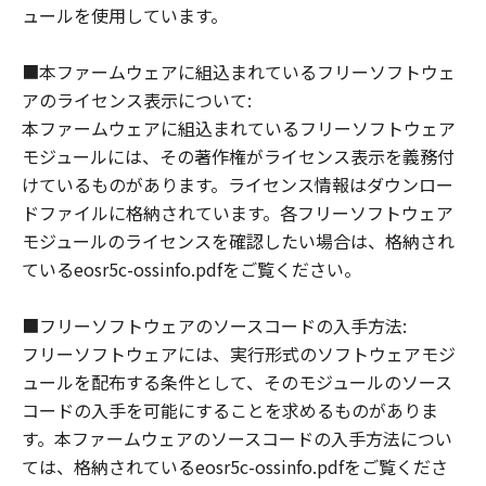
ュールを使用しています。
以 上
■本ファームウェアに組込まれているフリーソフトウェ
キヤノン株式会社
アのライセンス表示について:
キヤノンマーケティングジャパン株式会社
本ファームウェアに組込まれているフリーソフトウェア
モジュールには、その著作権がライセンス表示を義務付
けているものがあります。ライセンス情報はダウンロー
ドファイルに格納されています。各フリーソフトウェア
モジュールのライセンスを確認したい場合は、格納され
ているeosr5c-ossinfo.pdfをご覧ください。
■フリーソフトウェアのソースコードの入手方法:
フリーソフトウェアには、実行形式のソフトウェアモジ
ュールを配布する条件として、そのモジュールのソース
コードの入手を可能にすることを求めるものがありま
す。本ファームウェアのソースコードの入手方法につい
ては、格納されているeosr5c-ossinfo.pdfをご覧くださ