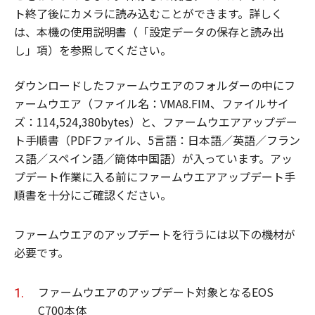
ト終了後にカメラに読み込むことができます。詳しく
は、本機の使用説明書（「設定データの保存と読み出
し」項）を参照してください。
ダウンロードしたファームウエアのフォルダーの中にフ
ァームウエア（ファイル名：VMA8.FIM、ファイルサイ
ズ：114,524,380bytes）と、ファームウエアアップデー
ト手順書（PDFファイル、5言語：日本語／英語／フラン
ス語／スペイン語／簡体中国語）が入っています。アッ
プデート作業に入る前にファームウエアアップデート手
順書を十分にご確認ください。
ファームウエアのアップデートを行うには以下の機材が
必要です。
ファームウエアのアップデート対象となるEOS
C700本体