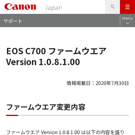
検
このページの本文へ
メ
索
ロ
ニ
menu
サポート
ー
ュ
カ
ー
ル
ナ
EOS C700 ファームウエア
ビ
Version 1.0.8.1.00
情報掲載日：2020年7月30日
ファームウエア変更内容
ファームウエア Version 1.0.8.1.00 は以下の内容を盛り