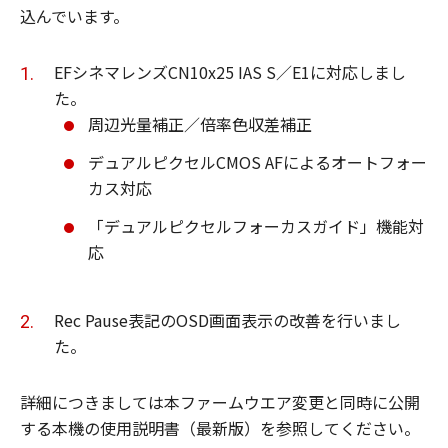
込んでいます。
EFシネマレンズCN10x25 IAS S／E1に対応しまし
た。
周辺光量補正／倍率色収差補正
デュアルピクセルCMOS AFによるオートフォー
カス対応
「デュアルピクセルフォーカスガイド」機能対
応
Rec Pause表記のOSD画面表示の改善を行いまし
た。
詳細につきましては本ファームウエア変更と同時に公開
する本機の使用説明書（最新版）を参照してください。