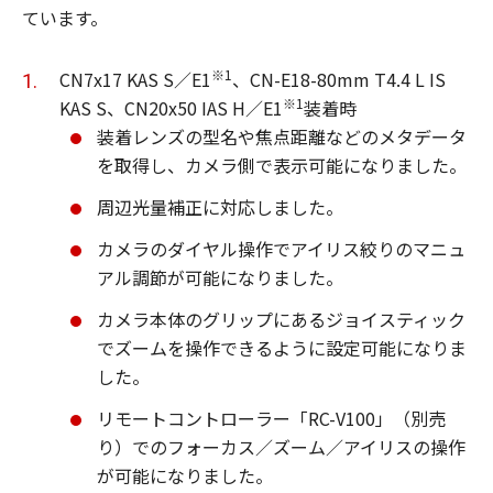
ています。
※1
CN7x17 KAS S／E1
、CN-E18-80mm T4.4 L IS
※1
KAS S、CN20x50 IAS H／E1
装着時
装着レンズの型名や焦点距離などのメタデータ
を取得し、カメラ側で表示可能になりました。
周辺光量補正に対応しました。
カメラのダイヤル操作でアイリス絞りのマニュ
アル調節が可能になりました。
カメラ本体のグリップにあるジョイスティック
でズームを操作できるように設定可能になりま
した。
リモートコントローラー「RC-V100」（別売
り）でのフォーカス／ズーム／アイリスの操作
が可能になりました。