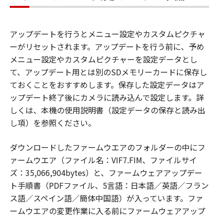
アップデートを行うとメニュー設定やカスタムピクチャ
ーがリセットされます。アップデートを行う前に、予め
メニュー設定やカスタムピクチャーを設定データとし
て、アップデート用とは別のSDメモリーカードに保存し
ておくことをおすすめします。保存した設定データはア
ップデート終了後にカメラに読み込んで設定します。詳
しくは、本機の使用説明書（設定データの保存と読み出
し項）を参照ください。
ダウンロードしたファームウエアのフォルダーの中にフ
ァームウエア（ファイル名：VIF7.FIM、ファイルサイ
ズ：35,066,904bytes）と、ファームウェアアップデー
ト手順書（PDFファイル、5言語：日本語／英語／フラン
ス語／スペイン語／簡体中国語）が入っています。ファ
ームウエアの変更作業に入る前にファームウェアアップ