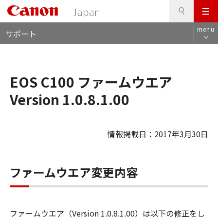
検
このページの本文へ
メ
索
ロ
ニ
menu
サポート
ー
ュ
カ
ー
ル
ナ
EOS C100 ファームウエア
ビ
Version 1.0.8.1.00
情報掲載日：2017年3月30日
ファームウエア変更内容
ファームウエア（Version 1.0.8.1.00）は以下の修正をし