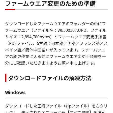
ファームウエア変更のための準備
ダウンロードしたファームウエアのフォルダーの中にフ
ァームウエア（ファイル名：WE500107.UPD、ファイル
サイズ：2,894,780bytes）とファームウエア変更手順書
（PDFファイル、5言語：日本語／英語／フランス語／ス
ペイン語／簡体中国語）が入っています。ファームウエ
アの変更作業に入る前にファームウエア変更手順書を十
分にご確認いただきますようお願い申し上げます。
ダウンロードファイルの解凍方法
Windows
ダウンロードした圧縮ファイル（zipファイル）を右クリ
ックし、表示されたメニューから［すべて展開］を選ん