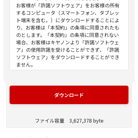
お客様が「許諾ソフトウェア」をお客様の所有
するコンピュータ（スマートフォン、タブレッ
ト端末を含む。）にダウンロードすることによ
り、お客様は「本契約」の条項に同意されたも
のとします。「本契約」の条項に同意されない
場合、お客様はキヤノンより「許諾ソフトウェ
ア」の使用許諾を受けることができず、「許諾
ソフトウェア」をダウンロードすることができ
ません。
許諾
(1)お客様は、「許諾ソフトウェア」を、お
客様の所有するキヤノンのデジタルカメラ
ダウンロード
製品に、お客様の所有するコンピュータ
（スマートフォン、タブレット端末を含
む。）を経由してインストールし、かかる
デジタルカメラ製品において使用すること
ファイル容量 3,627,378 byte
ができます。
(2) 「本契約」に明示的に定める場合を除