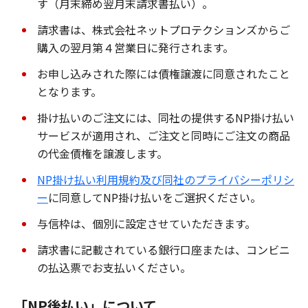
す（月末締め翌月末請求書払い）。
請求書は、株式会社ネットプロテクションズからご
購入の翌月第４営業日に発行されます。
お申し込みされた際には債権譲渡に同意されたこと
となります。
掛け払いのご注文には、同社の提供するNP掛け払い
サービスが適用され、ご注文と同時にご注文の商品
の代金債権を譲渡します。
NP掛け払い利用規約及び同社のプライバシーポリシ
ー
に同意してNP掛け払いをご選択ください。
与信枠は、個別に設定させていただきます。
請求書に記載されている銀行口座または、コンビニ
の払込票でお支払いください。
「NP後払い」について