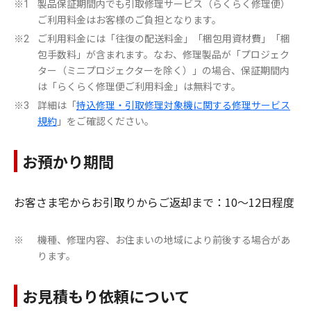
製品保証期間内でも引取修理サービス（らくらく修理便）
※1
ご利用料金はお客様のご負担となります。
ご利用料金には「往復の配送料金」「梱包用資材費」「梱
※2
包手数料」が含まれます。なお、修理製品が「プロジェク
ター（ミニプロジェクターを除く）」の場合、保証期間内
は「らくらく修理便ご利用料金」は無料です。
詳細は「
持込修理・引取修理対象機に関する修理サービス
※3
規約
」をご確認ください。
お預かり期間
お客さま宅からお引取りからご返却まで：10～12日程度
機種、修理内容、お住まいの地域により前後する場合があ
※
ります。
お見積もり依頼について