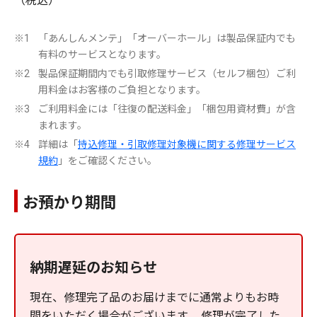
「あんしんメンテ」「オーバーホール」は製品保証内でも
※1
有料のサービスとなります。
製品保証期間内でも引取修理サービス（セルフ梱包）ご利
※2
用料金はお客様のご負担となります。
ご利用料金には「往復の配送料金」「梱包用資材費」が含
※3
まれます。
詳細は「
持込修理・引取修理対象機に関する修理サービス
※4
規約
」をご確認ください。
お預かり期間
納期遅延のお知らせ
現在、修理完了品のお届けまでに通常よりもお時
間をいただく場合がございます。 修理が完了した