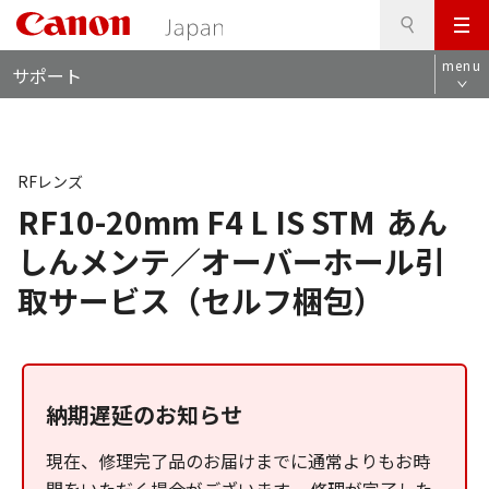
検
このページの本文へ
メ
索
ロ
ニ
menu
サポート
ー
ュ
カ
ー
ル
ナ
ビ
RFレンズ
RF10-20mm F4 L IS STM
あん
しんメンテ／オーバーホール引
取サービス（セルフ梱包）
納期遅延のお知らせ
現在、修理完了品のお届けまでに通常よりもお時