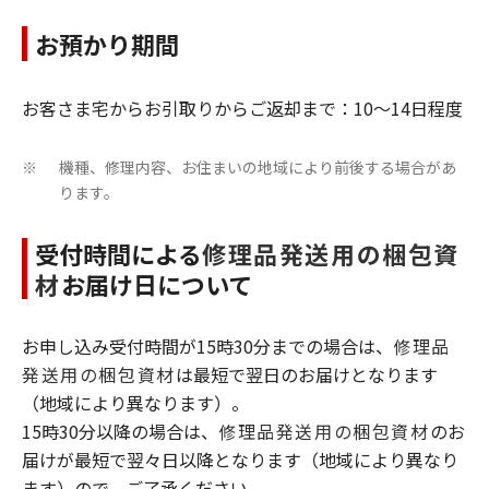
お預かり期間
お客さま宅からお引取りからご返却まで：10～14日程度
機種、修理内容、お住まいの地域により前後する場合があ
※
ります。
受付時間による
修理品発送用の梱包資
材
お届け日について
お申し込み受付時間が15時30分までの場合は、
修理品
発送用の梱包資材
は最短で翌日のお届けとなります
（地域により異なります）。
15時30分以降の場合は、
修理品発送用の梱包資材
のお
届けが最短で翌々日以降となります（地域により異なり
ます）ので、ご了承ください。