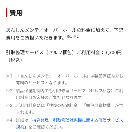
費用
あんしんメンテ／オーバーホールの料金に加えて、下記
※1 ※2
費用をご負担いただきます。
引取修理サービス（セルフ梱包）ご利用料金：3,300円
（税込）
「あんしんメンテ」「オーバーホール」は製品保証内でも
※1
有料のサービスとなります。
製品保証期間内でも引取修理サービス（セルフ梱包）ご利
※2
用料金はお客様のご負担となります。
ご利用料金には「往復の配送料金」「梱包用資材費」が含
※3
まれます。
詳細は「
持込修理・引取修理対象機に関する修理サービス
※4
規約
」をご確認ください。