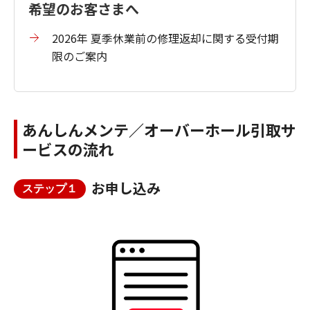
希望のお客さまへ
2026年 夏季休業前の修理返却に関する受付期
限のご案内
あんしんメンテ／オーバーホール引取サ
ービスの流れ
お申し込み
ステップ１