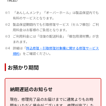
「あんしんメンテ」「オーバーホール」は製品保証内でも
※1
有料のサービスとなります。
製品保証期間内でも引取修理サービス（セルフ梱包）ご利
※2
用料金はお客様のご負担となります。
ご利用料金には「往復の配送料金」「梱包用資材費」が含
※3
まれます。
詳細は「
持込修理・引取修理対象機に関する修理サービス
※4
規約
」をご確認ください。
お預かり期間
納期遅延のお知らせ
現在、修理完了品のお届けまでに通常よりもお時
間をいただく場合がございます。 修理が完了した