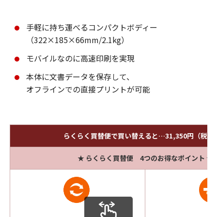
手軽に持ち運べるコンパクトボディー
（322×185×66mm/2.1kg）
モバイルなのに高速印刷を実現
本体に文書データを保存して、
オフラインでの直接プリントが可能
らくらく買替便で買い替えると…31,350円（税込
★ らくらく買替便 4つのお得なポイント ★