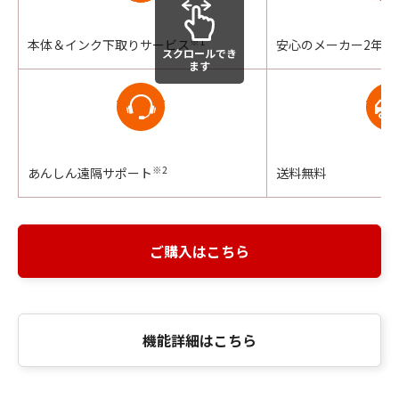
※1
本体＆インク下取りサービス
安心のメーカー2年保
スクロールでき
ます
※2
あんしん遠隔サポート
送料無料
ご購入はこちら
機能詳細はこちら