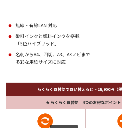
無線・有線LAN 対応
染料インクと顔料インクを搭載
「5色ハイブリッド」
名刺からA4、四切、A3、A3ノビまで
多彩な用紙サイズに対応
らくらく買替便で買い替えると…26,950円（税込
★ らくらく買替便 4つのお得なポイント ★