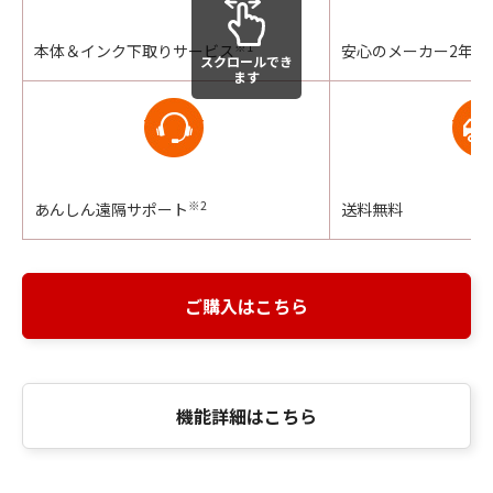
※1
本体＆インク下取りサービス
安心のメーカー2年保
スクロールでき
ます
※2
あんしん遠隔サポート
送料無料
ご購入はこちら
機能詳細はこちら