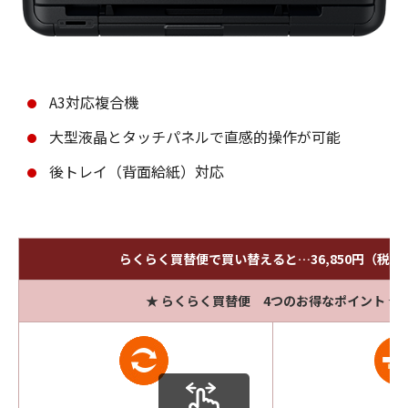
A3対応複合機
大型液晶とタッチパネルで直感的操作が可能
後トレイ（背面給紙）対応
らくらく買替便で買い替えると…36,850円（税込
★ らくらく買替便 4つのお得なポイント ★