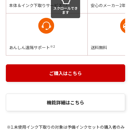
※1
本体＆インク下取りサービス
安心のメーカー2年保
スクロールでき
ます
※2
あんしん遠隔サポート
送料無料
ご購入はこちら
機能詳細はこちら
※1.未使用インク下取りの対象は予備インクセットの購入者のみ