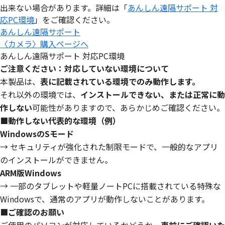
出来ない場合があります。詳細は「
あんしん遠隔サポート 対
応PC環境
」をご確認ください。
あんしん遠隔サポート
〈カメラ〉購入ページへ
あんしん遠隔サポート 対応PC環境
ご注意ください：対応していない環境について
本製品は、
表に記載されている環境でのみ動作します。
それ以外の環境では、
インストールできない、または正常に動
作しない
可能性がありますので、あらかじめご確認ください。
■動作しない代表的な環境（例）
WindowsのSモード
→ セキュリティが強化された制限モードで、一般的なアプリ
のインストールができません。
ARM版Windows
→ 一部のタブレットや軽量ノートPCに搭載されている特殊な
Windowsで、通常のアプリが動作しないことがあります。
■ご確認のお願い