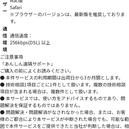
Mac版
ザ
Safari
ー
※ブラウザ－のバージョンは、最新版を推奨しておりま
す。
通
信
通信速度：
環
256kbps(DSL) 以上
境
ご注意事項
「あんしん遠隔サポート」
ご購入の前によくお読みください。
● 本件サービスの利用期間は出荷日から3か月間とします。
● 技術相談1項目ごとに1件として扱います。複数の技術相談
項目が含まれる場合は、複数件として扱います。
● 本サービスでは、使い方をアドバイスするものであり、問
題解決を保証するものではありません。
● 問題解決・問題解消がなされなかった場合、または、お客
様のご都合により本サービスが中断された場合でも、可能な範
囲で本件サービスをご提供できたと当社が判断した場合は、相