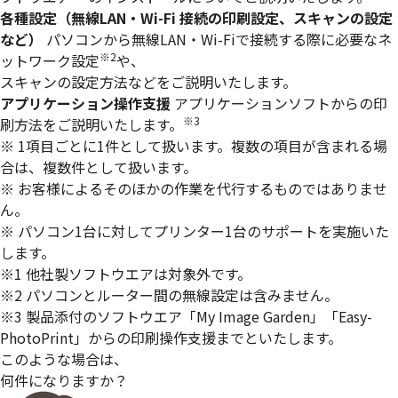
各種設定
（無線LAN・Wi-Fi 接続の印刷設定、スキャンの設定
など）
パソコンから無線LAN・Wi-Fiで接続する際に必要なネ
※2
ットワーク設定
や、
スキャンの設定方法などをご説明いたします。
アプリケーション操作支援
アプリケーションソフトからの印
※3
刷方法をご説明いたします。
※ 1項目ごとに1件として扱います。複数の項目が含まれる場
合は、複数件として扱います。
※ お客様によるそのほかの作業を代行するものではありませ
ん。
※ パソコン1台に対してプリンター1台のサポートを実施いた
します。
※1 他社製ソフトウエアは対象外です。
※2 パソコンとルーター間の無線設定は含みません。
※3 製品添付のソフトウエア「My Image Garden」「Easy-
PhotoPrint」からの印刷操作支援までといたします。
このような場合は、
何件になりますか？