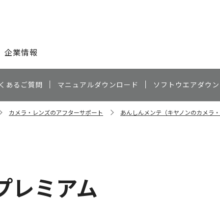
このページの本文へ
企業情報
くあるご質問
マニュアルダウンロード
ソフトウエアダウン
カメラ・レンズのアフターサポート
あんしんメンテ（キヤノンのカメラ
プレミアム