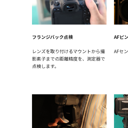
フランジバック点検
AFピ
レンズを取り付けるマウントから撮
AFセ
影素子までの距離精度を、測定器で
点検します。