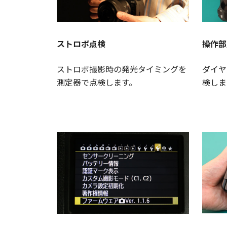
ストロボ点検
操作部
ストロボ撮影時の発光タイミングを
ダイヤ
測定器で点検します。
検しま