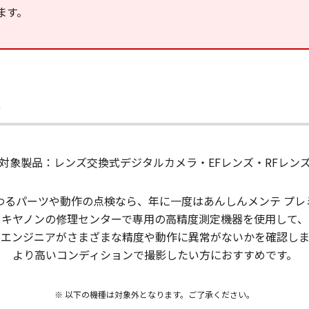
ます。
ム
対象製品：レンズ交換式デジタルカメラ・EFレンズ・RFレン
わるパーツや動作の点検なら、年に一度はあんしんメンテ プレ
キヤノンの修理センターで専用の高精度測定機器を使用して、
ロエンジニアがさまざまな精度や動作に異常がないかを確認しま
より高いコンディションで撮影したい方におすすめです。
※ 以下の機種は対象外となります。ご了承ください。