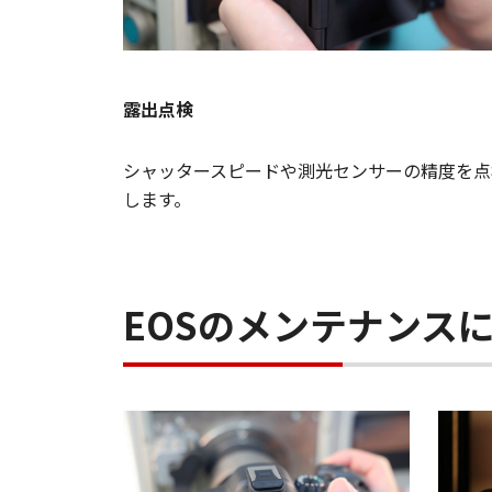
露出点検
シャッタースピードや測光センサーの精度を点
します。
EOSのメンテナンス