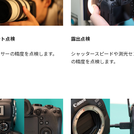
ント点検
露出点検
ンサーの精度を点検します。
シャッタースピードや測光セ
の精度を点検します。