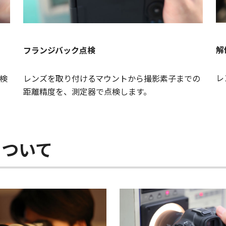
解
フランジバック点検
レ
検
レンズを取り付けるマウントから撮影素子までの
距離精度を、測定器で点検します。
について