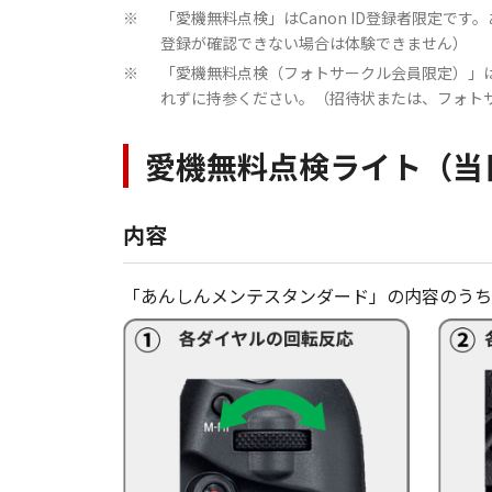
「愛機無料点検」はCanon ID登録者限定です。
※
登録が確認できない場合は体験できません）
「愛機無料点検（フォトサークル会員限定）」
※
れずに持参ください。（招待状または、フォト
愛機無料点検ライト（当
内容
「あんしんメンテスタンダード」の内容のうち