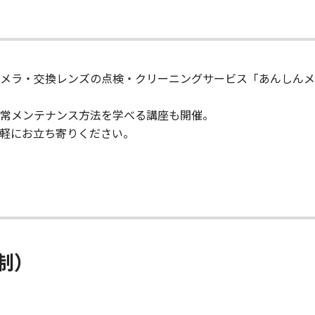
換式カメラ・交換レンズの点検・クリーニングサービス「あんしん
常メンテナンス方法を学べる講座も開催。​
気軽にお立ち寄りください。
制）