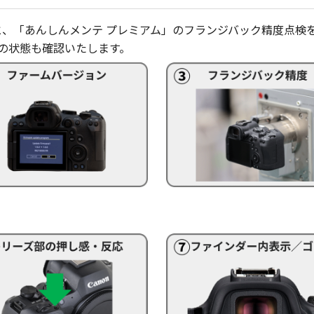
と、「あんしんメンテ プレミアム」のフランジバック精度点検
れの状態も確認いたします。