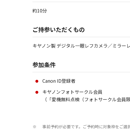
約10分
ご持参いただくもの
キヤノン製 デジタル一眼レフカメラ／ミラーレ
参加条件
Canon ID登録者
キヤノンフォトサークル会員
（「愛機無料点検（フォトサークル会員
事前予約が必要です。ご予約時に対象枠をご選
※