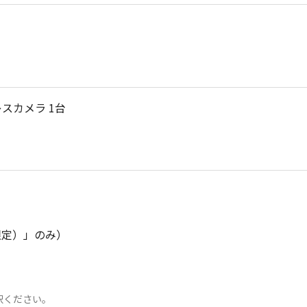
スカメラ 1台
限定）」のみ）
択ください。