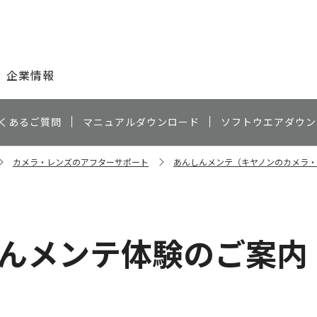
このページの本文へ
企業情報
くあるご質問
マニュアルダウンロード
ソフトウエアダウン
カメラ・レンズのアフターサポート
あんしんメンテ（キヤノンのカメラ
んしんメンテ体験のご案内