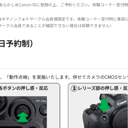
あらかじめCanon IDに登録の上、ご予約ください。体験コーナー受付時にC
はキヤノンフォトサークル会員様限定です。体験コーナー受付時に事前
サークル会員であることが確認できない場合は体験できません）
日予約制）
、「動作点検」を実施いたします。併せてカメラのCMOSセン