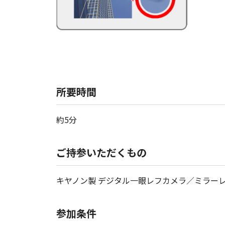
所要時間
約5分
ご持参いただくもの
キヤノン製 デジタル一眼レフカメラ／ミラーレ
参加条件