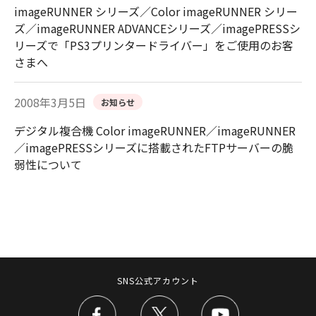
imageRUNNER シリーズ／Color imageRUNNER シリー
ズ／imageRUNNER ADVANCEシリーズ／imagePRESSシ
リーズで「PS3プリンタードライバー」をご使用のお客
さまへ
2008年3月5日
お知らせ
デジタル複合機 Color imageRUNNER／imageRUNNER
／imagePRESSシリーズに搭載されたFTPサーバーの脆
弱性について
SNS公式アカウント