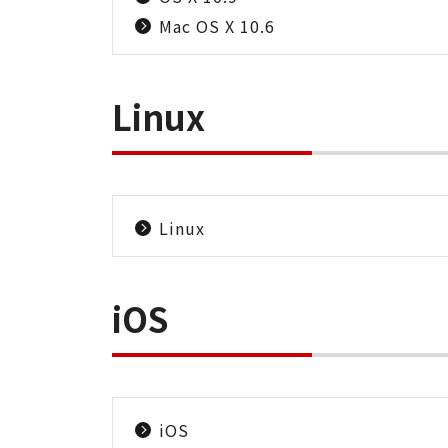
Mac OS X 10.6
Linux
Linux
iOS
iOS