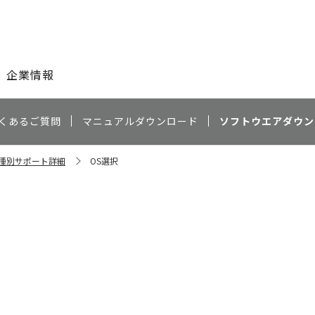
このページの本文へ
企業情報
くあるご質問
マニュアルダウンロード
ソフトウエアダウン
 機種別サポート詳細
OS選択