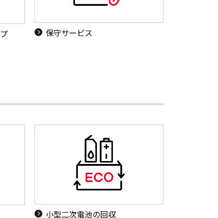
保守サービス
ップ
小型二次電池の回収