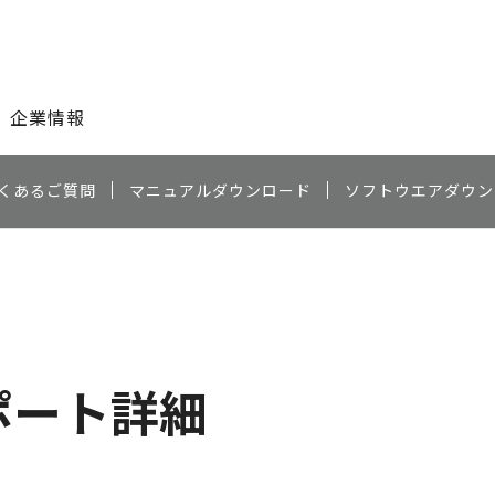
このページの本文へ
企業情報
くあるご質問
マニュアルダウンロード
ソフトウエアダウン
ポート詳細