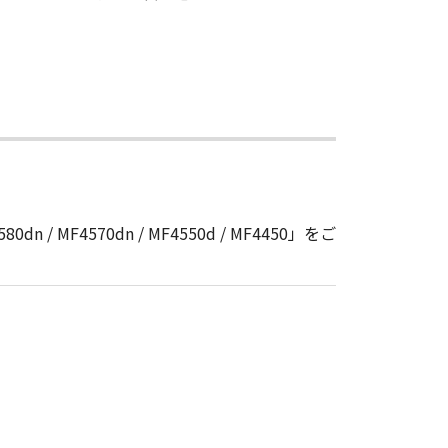
n / MF4570dn / MF4550d / MF4450」をご