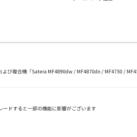
「Satera MF4890dw / MF4870dn / MF4750 / MF4580d
プグレードすると一部の機能に影響がございます