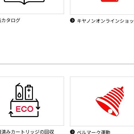
品カタログ
キヤノンオンラインショ
用済みカートリッジの回収
ベルマーク運動